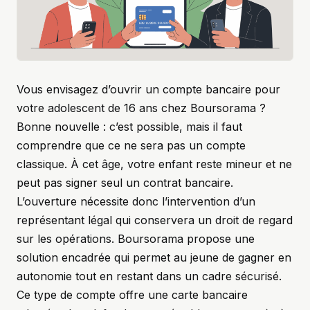
Vous envisagez d’ouvrir un compte bancaire pour
votre adolescent de 16 ans chez Boursorama ?
Bonne nouvelle : c’est possible, mais il faut
comprendre que ce ne sera pas un compte
classique. À cet âge, votre enfant reste mineur et ne
peut pas signer seul un contrat bancaire.
L’ouverture nécessite donc l’intervention d’un
représentant légal qui conservera un droit de regard
sur les opérations. Boursorama propose une
solution encadrée qui permet au jeune de gagner en
autonomie tout en restant dans un cadre sécurisé.
Ce type de compte offre une carte bancaire