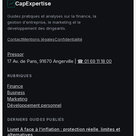
CapExpertise
Guides pratiques et analyses sur la finance, la
gestion d'entreprise, le marketing et le
développement des dirigeants.
Contact
Mentions légales
Confidentialité
Pressor
17 Av. de Paris, 91670 Angerville
|
☎ 01 69 11 18 00
RUBRIQUES
Finance
Business
Marketing
Développement personnel
DERNIERS GUIDES PUBLIÉS
Livret A face à l’inflation : protection réelle, limites et
alternatives