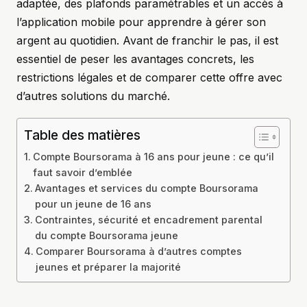
adaptée, des plafonds paramétrables et un accès à
l’application mobile pour apprendre à gérer son
argent au quotidien. Avant de franchir le pas, il est
essentiel de peser les avantages concrets, les
restrictions légales et de comparer cette offre avec
d’autres solutions du marché.
Table des matières
Compte Boursorama à 16 ans pour jeune : ce qu’il
faut savoir d’emblée
Avantages et services du compte Boursorama
pour un jeune de 16 ans
Contraintes, sécurité et encadrement parental
du compte Boursorama jeune
Comparer Boursorama à d’autres comptes
jeunes et préparer la majorité