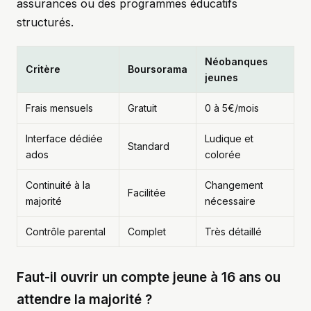
assurances ou des programmes éducatifs
structurés.
Néobanques
Critère
Boursorama
jeunes
Frais mensuels
Gratuit
0 à 5€/mois
Interface dédiée
Ludique et
Standard
ados
colorée
Continuité à la
Changement
Facilitée
majorité
nécessaire
Contrôle parental
Complet
Très détaillé
Faut-il ouvrir un compte jeune à 16 ans ou
attendre la majorité ?