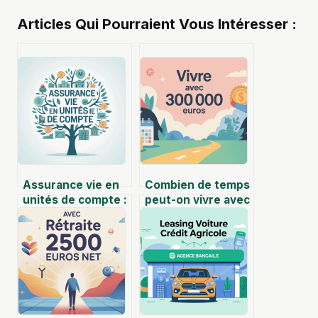
Articles Qui Pourraient Vous Intéresser :
Assurance vie en
Combien de temps
unités de compte :
peut-on vivre avec
fonctionnement,
300 000 euros : le
risques et bonnes
guide complet
pratiques