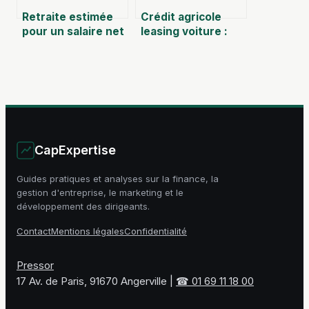
Retraite estimée
Crédit agricole
pour un salaire net
leasing voiture :
de 2500 euros par
comment en
mois
profiter au mieux
CapExpertise
Guides pratiques et analyses sur la finance, la
gestion d'entreprise, le marketing et le
développement des dirigeants.
Contact
Mentions légales
Confidentialité
Pressor
17 Av. de Paris, 91670 Angerville
|
☎ 01 69 11 18 00