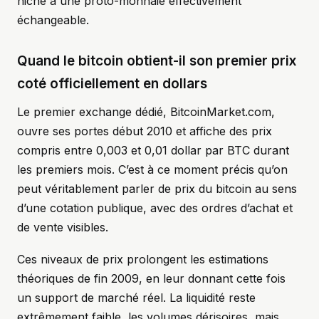
niche à une proto-monnaie effectivement
échangeable.
Quand le bitcoin obtient-il son premier prix
coté officiellement en dollars
Le premier exchange dédié, BitcoinMarket.com,
ouvre ses portes début 2010 et affiche des prix
compris entre 0,003 et 0,01 dollar par BTC durant
les premiers mois. C’est à ce moment précis qu’on
peut véritablement parler de prix du bitcoin au sens
d’une cotation publique, avec des ordres d’achat et
de vente visibles.
Ces niveaux de prix prolongent les estimations
théoriques de fin 2009, en leur donnant cette fois
un support de marché réel. La liquidité reste
extrêmement faible, les volumes dérisoires, mais