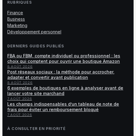
RUBRIQUES
Finance
Business
Marketing
Développement personnel
DERNIERS GUIDES PUBLIÉS
FBA ou FBM, compte individuel ou professionnel : les
choix qui comptent pour ouvrir une boutique Amazon
8 AOÛT 2026
Post réseaux sociaux : la méthode pour accrocher,
adapter et convertir avant publication
8 AOÛT 2026
6 exemples de boutiques en ligne à analyser avant de
lancer votre site marchand
7 AOÛT 2026
Les champs indispensables d’un tableau de note de
frais pour éviter un remboursement bloqué
7 AOÛT 2026
À CONSULTER EN PRIORITÉ