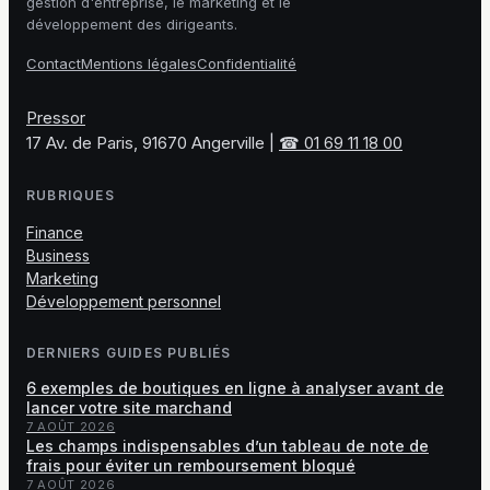
gestion d'entreprise, le marketing et le
développement des dirigeants.
Contact
Mentions légales
Confidentialité
Pressor
17 Av. de Paris, 91670 Angerville
|
☎ 01 69 11 18 00
RUBRIQUES
Finance
Business
Marketing
Développement personnel
DERNIERS GUIDES PUBLIÉS
6 exemples de boutiques en ligne à analyser avant de
lancer votre site marchand
7 AOÛT 2026
Les champs indispensables d’un tableau de note de
frais pour éviter un remboursement bloqué
7 AOÛT 2026