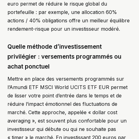
euro permet de réduire le risque global du
portefeuille : par exemple, une allocation 60%
actions / 40% obligations offre un meilleur équilibre
rendement-risque pour un investisseur modéré.
Quelle méthode d’investissement
privilégier : versements programmés ou
achat ponctuel
Mettre en place des versements programmés sur
l’Amundi ETF MSCI World UCITS ETF EUR permet
de lisser votre point d’entrée dans le temps et de
réduire l’impact émotionnel des fluctuations de
marché. Cette approche, appelée « dollar cost
averaging », est souvent plus confortable pour un
investisseur qui débute ou qui ne souhaite pas
« timer » le marché. En investissant 200 euros par