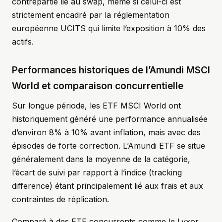
contrepartie lié au swap, même si celui-ci est
strictement encadré par la réglementation
européenne UCITS qui limite l’exposition à 10% des
actifs.
Performances historiques de l’Amundi MSCI
World et comparaison concurrentielle
Sur longue période, les ETF MSCI World ont
historiquement généré une performance annualisée
d’environ 8% à 10% avant inflation, mais avec des
épisodes de forte correction. L’Amundi ETF se situe
généralement dans la moyenne de la catégorie,
l’écart de suivi par rapport à l’indice (tracking
difference) étant principalement lié aux frais et aux
contraintes de réplication.
Comparé à des ETF concurrents comme le Lyxor