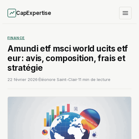
CapExpertise
FINANCE
Amundi etf msci world ucits etf
eur : avis, composition, frais et
stratégie
22 février 2026
·
Éléonore Saint-Clair
·
11 min de lecture