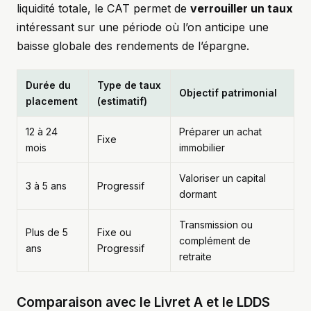
liquidité totale, le CAT permet de
verrouiller un taux
intéressant sur une période où l’on anticipe une
baisse globale des rendements de l’épargne.
Durée du
Type de taux
Objectif patrimonial
placement
(estimatif)
12 à 24
Préparer un achat
Fixe
mois
immobilier
Valoriser un capital
3 à 5 ans
Progressif
dormant
Transmission ou
Plus de 5
Fixe ou
complément de
ans
Progressif
retraite
Comparaison avec le Livret A et le LDDS