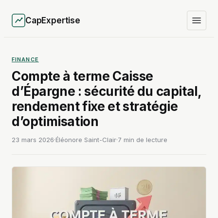
CapExpertise
FINANCE
Compte à terme Caisse
d’Épargne : sécurité du capital,
rendement fixe et stratégie
d’optimisation
23 mars 2026
·
Éléonore Saint-Clair
·
7 min de lecture