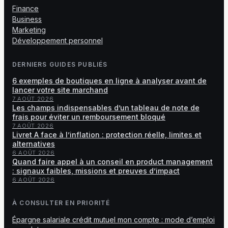
Finance
Business
Marketing
Développement personnel
DERNIERS GUIDES PUBLIÉS
6 exemples de boutiques en ligne à analyser avant de
lancer votre site marchand
7 AOÛT 2026
Les champs indispensables d’un tableau de note de
frais pour éviter un remboursement bloqué
7 AOÛT 2026
Livret A face à l’inflation : protection réelle, limites et
alternatives
6 AOÛT 2026
Quand faire appel à un conseil en product management
: signaux faibles, missions et preuves d’impact
6 AOÛT 2026
À CONSULTER EN PRIORITÉ
Épargne salariale crédit mutuel mon compte : mode d’emploi