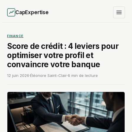
CapExpertise
FINANCE
Score de crédit : 4 leviers pour
optimiser votre profil et
convaincre votre banque
12 juin 2026
·
Éléonore Saint-Clair
·
6 min de lecture