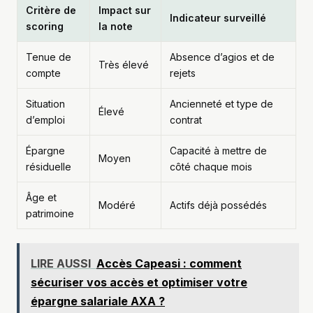
Critère de
Impact sur
Indicateur surveillé
scoring
la note
Tenue de
Absence d’agios et de
Très élevé
compte
rejets
Situation
Ancienneté et type de
Élevé
d’emploi
contrat
Épargne
Capacité à mettre de
Moyen
résiduelle
côté chaque mois
Âge et
Modéré
Actifs déjà possédés
patrimoine
LIRE AUSSI
Accès Capeasi : comment
sécuriser vos accès et optimiser votre
épargne salariale AXA ?