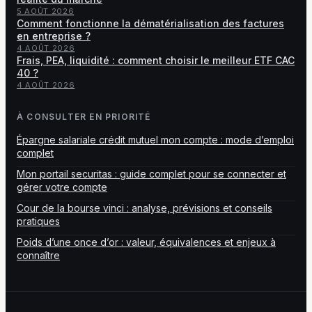
5 AOÛT 2026
Comment fonctionne la dématérialisation des factures
en entreprise ?
4 AOÛT 2026
Frais, PEA, liquidité : comment choisir le meilleur ETF CAC
40 ?
4 AOÛT 2026
À CONSULTER EN PRIORITÉ
Épargne salariale crédit mutuel mon compte : mode d’emploi
complet
Mon portail securitas : guide complet pour se connecter et
gérer votre compte
Cour de la bourse vinci : analyse, prévisions et conseils
pratiques
Poids d’une once d’or : valeur, équivalences et enjeux à
connaître