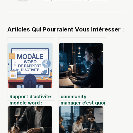
Articles Qui Pourraient Vous Intéresser :
Rapport d’activité
community
modèle word :
manager c’est quoi
exemples prêts à
adapter et
conseils clés