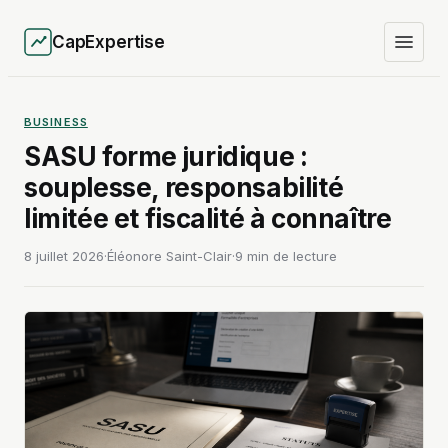
CapExpertise
BUSINESS
SASU forme juridique :
souplesse, responsabilité
limitée et fiscalité à connaître
8 juillet 2026
·
Éléonore Saint-Clair
·
9 min de lecture