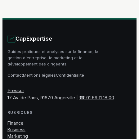
en ligne
gérer votre
compte
CapExpertise
Guides pratiques et analyses sur la finance, la
gestion d'entreprise, le marketing et le
développement des dirigeants.
Contact
Mentions légales
Confidentialité
Pressor
17 Av. de Paris, 91670 Angerville
|
☎ 01 69 11 18 00
RUBRIQUES
Finance
Business
Marketing