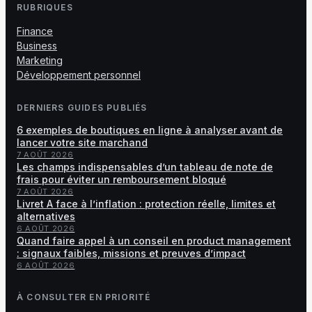
RUBRIQUES
Finance
Business
Marketing
Développement personnel
DERNIERS GUIDES PUBLIÉS
6 exemples de boutiques en ligne à analyser avant de
lancer votre site marchand
7 AOÛT 2026
Les champs indispensables d’un tableau de note de
frais pour éviter un remboursement bloqué
7 AOÛT 2026
Livret A face à l’inflation : protection réelle, limites et
alternatives
6 AOÛT 2026
Quand faire appel à un conseil en product management
: signaux faibles, missions et preuves d’impact
6 AOÛT 2026
À CONSULTER EN PRIORITÉ