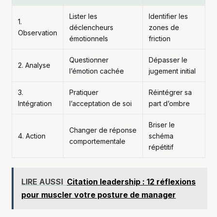
Lister les
Identifier les
1.
déclencheurs
zones de
Observation
émotionnels
friction
Questionner
Dépasser le
2. Analyse
l’émotion cachée
jugement initial
3.
Pratiquer
Réintégrer sa
Intégration
l’acceptation de soi
part d’ombre
Briser le
Changer de réponse
4. Action
schéma
comportementale
répétitif
LIRE AUSSI
Citation leadership : 12 réflexions
pour muscler votre posture de manager