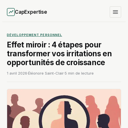
CapExpertise
DÉVELOPPEMENT PERSONNEL
Effet miroir : 4 étapes pour
transformer vos irritations en
opportunités de croissance
1 avril 2026
·
Éléonore Saint-Clair
·
5 min de lecture