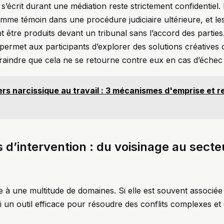
 s’écrit durant une médiation reste strictement confidentiel
omme témoin dans une procédure judiciaire ultérieure, et l
être produits devant un tribunal sans l’accord des parties.
le permet aux participants d’explorer des solutions créatives
craindre que cela ne se retourne contre eux en cas d’échec 
rs narcissique au travail : 3 mécanismes d'emprise et r
 d’intervention : du voisinage au sect
e à une multitude de domaines. Si elle est souvent associée 
 un outil efficace pour résoudre des conflits complexes et d