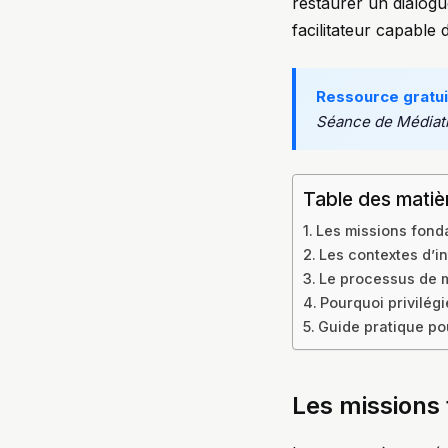
restaurer un dialogu
facilitateur capable
Ressource gratui
Séance de Médiat
Table des matiè
Les missions fond
Les contextes d’i
Le processus de m
Pourquoi privilégi
Guide pratique p
Les missions 