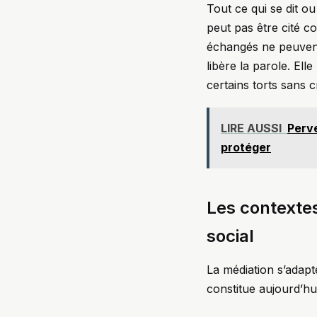
Tout ce qui se dit ou
peut pas être cité c
échangés ne peuvent 
libère la parole. El
certains torts sans 
LIRE AUSSI
Perve
protéger
Les contextes
social
La médiation s’adapt
constitue aujourd’hui