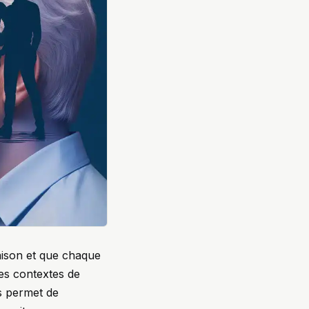
aison et que chaque
es contextes de
rs permet de