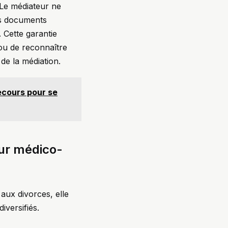
. Le médiateur ne
es documents
 Cette garantie
 ou de reconnaître
de la médiation.
ecours pour se
eur médico-
aux divorces, elle
iversifiés.