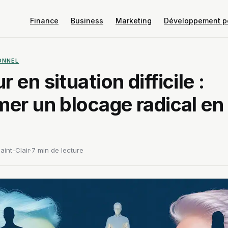
Finance
Business
Marketing
Développement p
ONNEL
 en situation difficile :
mer un blocage radical en
aint-Clair
·
7 min de lecture