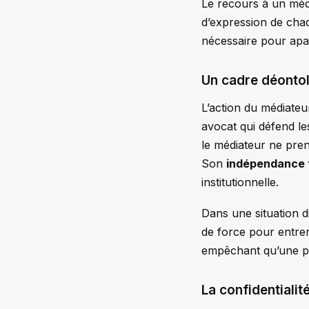
Le recours à un média
d’expression de chaq
nécessaire pour apai
Un cadre déontol
L’action du médiateur
avocat qui défend les
le médiateur ne prend
Son
indépendance 
institutionnelle.
Dans une situation di
de force pour entrer
empêchant qu’une par
La confidentialit