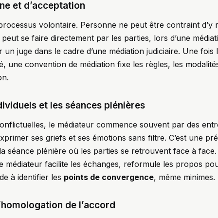
ine et d’acceptation
processus volontaire. Personne ne peut être contraint d’y re
e peut se faire directement par les parties, lors d’une média
 un juge dans le cadre d’une médiation judiciaire. Une fois 
é, une convention de médiation fixe les règles, les modalités
on.
dividuels et les séances plénières
conflictuelles, le médiateur commence souvent par des entr
primer ses griefs et ses émotions sans filtre. C’est une pr
la séance plénière où les parties se retrouvent face à face.
médiateur facilite les échanges, reformule les propos pou
e à identifier les
points de convergence
, même minimes.
l’homologation de l’accord