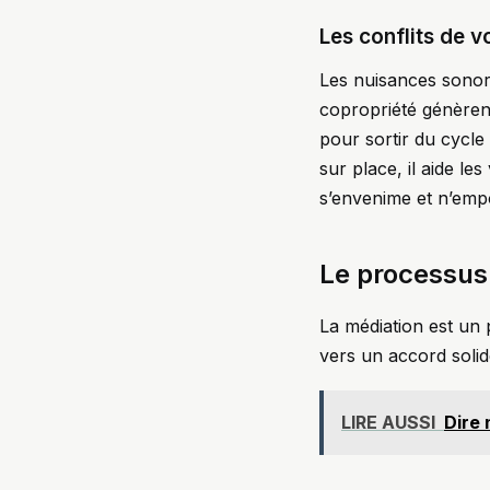
Les conflits de v
Les nuisances sonore
copropriété génèrent 
pour sortir du cycl
sur place, il aide le
s’envenime et n’empo
Le processus 
La médiation est un 
vers un accord solid
LIRE AUSSI
Dire 