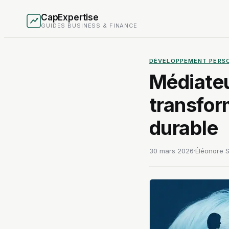
CapExpertise
GUIDES BUSINESS & FINANCE
DÉVELOPPEMENT PERS
Médiateur
transfor
durable
30 mars 2026
·
Éléonore S