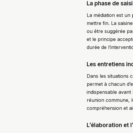
La phase de sais
La médiation est un 
mettre fin. La saisin
ou être suggérée par
et le principe accept
durée de l’interventi
Les entretiens in
Dans les situations 
permet à chacun d’ex
indispensable avant 
réunion commune, le 
compréhension et aid
L’élaboration et 