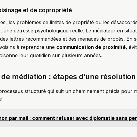
oisinage et de copropriété
s, les problèmes de limites de propriété ou les désaccords
une détresse psychologique réelle. Le médiateur en situation
e des lettres recommandées et des menaces de procès. En s
s voisins à reprendre une
communication de proximité
, évi
isonne leur quotidien sur plusieurs années.
de médiation : étapes d’une résolution
processus structuré qui suit un cheminement précis pour m
e.
non par mail : comment refuser avec diplomatie sans perd