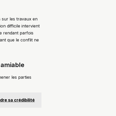
 sur les travaux en
 difficile intervient
e rendant parfois
tant que le conflit ne
 amiable
ener les parties
re sa crédibilité