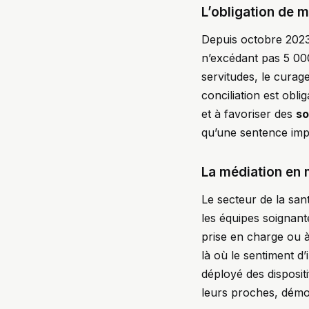
L’obligation de m
Depuis octobre 2023, 
n’excédant pas 5 00
servitudes, le curag
conciliation est obli
et à favoriser des
so
qu’une sentence imp
La médiation en m
Le secteur de la sant
les équipes soignan
prise en charge ou à 
là où le sentiment d’
déployé des disposit
leurs proches, démont