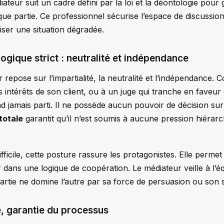
teur suit un cadre défini par la loi et la déontologie pour g
ue partie. Ce professionnel sécurise l’espace de discussion
ser une situation dégradée.
ogique strict : neutralité et indépendance
 repose sur l’impartialité, la neutralité et l’indépendance.
 intérêts de son client, ou à un juge qui tranche en faveur 
 jamais parti. Il ne possède aucun pouvoir de décision sur l
totale
garantit qu’il n’est soumis à aucune pression hiérar
fficile, cette posture rassure les protagonistes. Elle permet
 dans une logique de coopération. Le médiateur veille à l’équ
tie ne domine l’autre par sa force de persuasion ou son st
é, garantie du processus