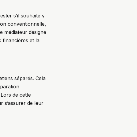
ster s’il souhaite y
tion conventionnelle,
le médiateur désigné
 financières et la
etiens séparés. Cela
éparation
 Lors de cette
r s’assurer de leur