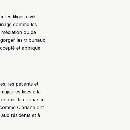
les litiges civils
sinage comme les
e médiation ou de
engorger les tribunaux
ccepté et appliqué
s, les patients et
ajeures liées à la
rétablir la confiance
ns comme Clariane ont
 aux résidents et à