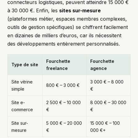
connecteurs logistiques, peuvent atteindre 15 000 €
à 30 000 €. Enfin, les
sites sur-mesure
(plateformes métier, espaces membres complexes,
outils de gestion spécifiques) se chiffrent facilement
en dizaines de milliers d’euros, car ils nécessitent
des développements entièrement personnalisés.
Fourchette
Fourchette
Type de site
freelance
agence
Site vitrine
3 000 € – 8 000
800 € – 3 000 €
simple
€
Site e-
2 500 € – 10 000
8 000 € – 30 000
commerce
€
€
Site sur-
5 000 € – 20 000
15 000 € – 100
mesure
€
000 €+