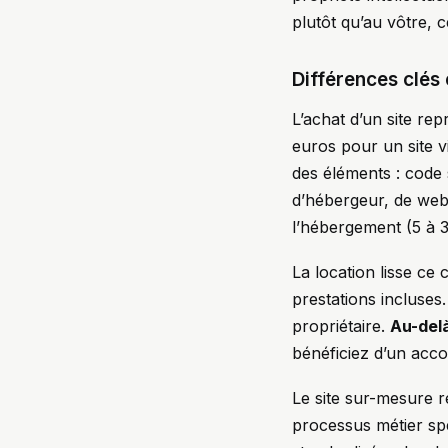
plutôt qu’au vôtre, 
Différences clés 
L’achat d’un site re
euros pour un site v
des éléments : code
d’hébergeur, de webm
l’hébergement (5 à 3
La location lisse ce
prestations incluses
propriétaire.
Au-delà
bénéficiez d’un acc
Le site sur-mesure 
processus métier spé