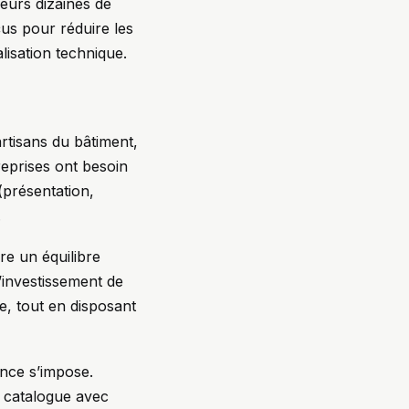
eurs dizaines de
çus pour réduire les
lisation technique.
artisans du bâtiment,
reprises ont besoin
(présentation,
.
re un équilibre
l’investissement de
e, tout en disposant
ance s’impose.
de catalogue avec