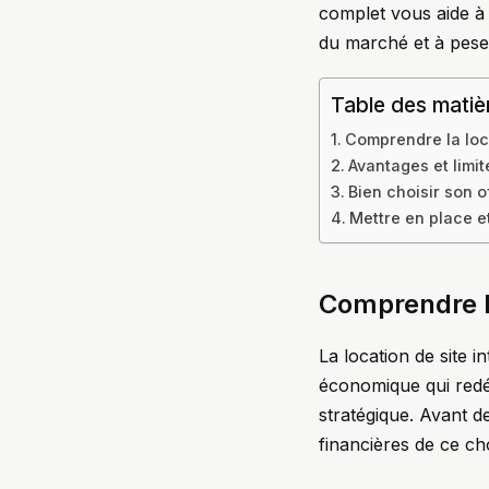
complet vous aide à
du marché et à peser
Table des matiè
Comprendre la loca
Avantages et limit
Bien choisir son o
Mettre en place et
Comprendre la
La location de site 
économique qui redéfi
stratégique. Avant de
financières de ce ch