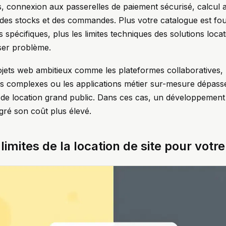
s, connexion aux passerelles de paiement sécurisé, calcul 
n des stocks et des commandes. Plus votre catalogue est fo
 spécifiques, plus les limites techniques des solutions loca
ser problème.
ojets web ambitieux comme les plateformes collaboratives, 
 complexes ou les applications métier sur-mesure dépass
 de location grand public. Dans ces cas, un développement 
gré son coût plus élevé.
imites de la location de site pour votre