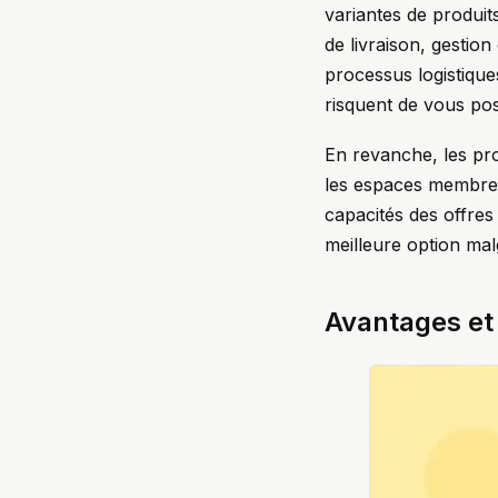
variantes de produit
de livraison, gestio
processus logistiques
risquent de vous po
En revanche, les pr
les espaces membres
capacités des offres
meilleure option mal
Avantages et l