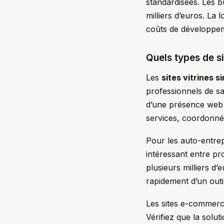
standardisées. Les b
milliers d’euros. La
coûts de développeme
Quels types de si
Les
sites vitrines s
professionnels de sa
d’une présence web c
services, coordonnée
Pour les auto-entrep
intéressant entre pro
plusieurs milliers d
rapidement d’un outi
Les sites e-commerce
Vérifiez que la solut