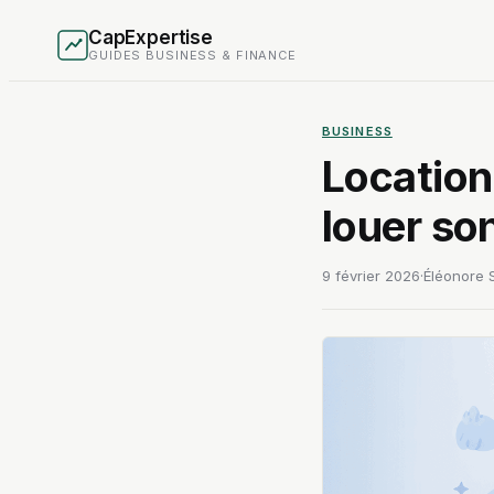
CapExpertise
GUIDES BUSINESS & FINANCE
BUSINESS
Location
louer son
9 février 2026
·
Éléonore S