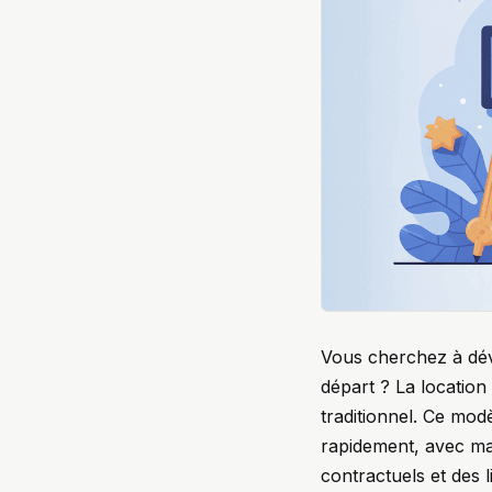
Vous cherchez à déve
départ ? La location 
traditionnel. Ce mo
rapidement, avec ma
contractuels et des 