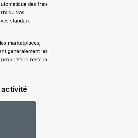
automatique des frais
urni ou vos
tives standard
les marketplaces,
ent généralement les
propriétaire reste la
 activité