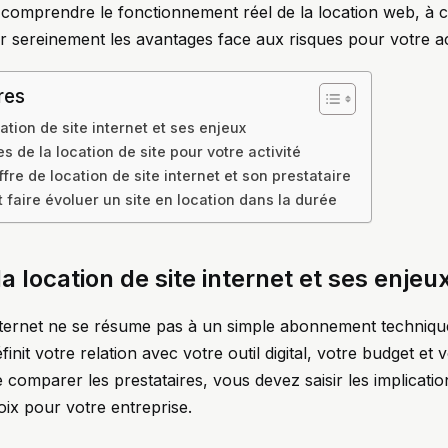
 comprendre le fonctionnement réel de la location web, à 
 sereinement les avantages face aux risques pour votre act
res
tion de site internet et ses enjeux
es de la location de site pour votre activité
ffre de location de site internet et son prestataire
 faire évoluer un site en location dans la durée
 location de site internet et ses enjeu
internet ne se résume pas à un simple abonnement techniqu
nit votre relation avec votre outil digital, votre budget et
 comparer les prestataires, vous devez saisir les implication
oix pour votre entreprise.