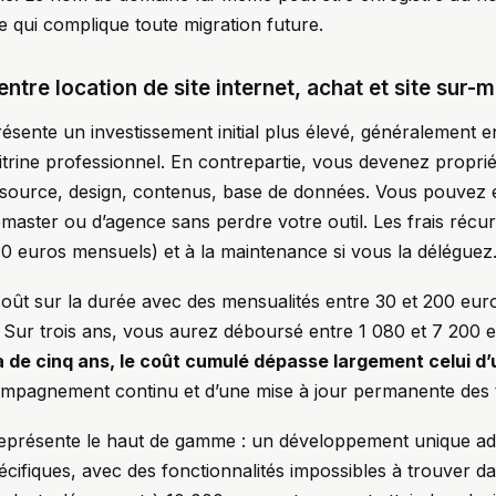
ce qui complique toute migration future.
entre location de site internet, achat et site sur-
présente un investissement initial plus élevé, généralement 
itrine professionnel. En contrepartie, vous devenez proprié
 source, design, contenus, base de données. Vous pouvez 
aster ou d’agence sans perdre votre outil. Les frais récurr
0 euros mensuels) et à la maintenance si vous la déléguez
 coût sur la durée avec des mensualités entre 30 et 200 eur
. Sur trois ans, vous aurez déboursé entre 1 080 et 7 200 
 de cinq ans, le coût cumulé dépasse largement celui d
ompagnement continu et d’une mise à jour permanente des 
représente le haut de gamme : un développement unique ad
cifiques, avec des fonctionnalités impossibles à trouver da