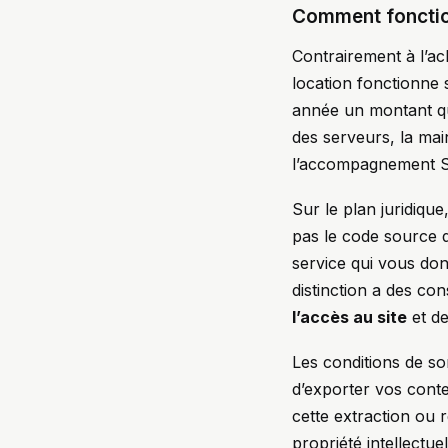
Comment fonction
Contrairement à l’a
location fonctionne
année un montant qui
des serveurs, la mai
l’accompagnement S
Sur le plan juridiqu
pas le code source d
service qui vous don
distinction a des c
l’accès au site
et de
Les conditions de so
d’exporter vos conte
cette extraction ou
propriété intellectu