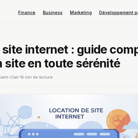
Finance
Business
Marketing
Développement p
 site internet : guide com
 site en toute sérénité
aint-Clair
·
18 min de lecture