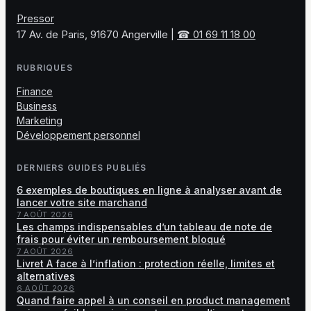
Pressor
17 Av. de Paris, 91670 Angerville
|
☎ 01 69 11 18 00
RUBRIQUES
Finance
Business
Marketing
Développement personnel
DERNIERS GUIDES PUBLIÉS
6 exemples de boutiques en ligne à analyser avant de
lancer votre site marchand
7 AOÛT 2026
Les champs indispensables d’un tableau de note de
frais pour éviter un remboursement bloqué
7 AOÛT 2026
Livret A face à l’inflation : protection réelle, limites et
alternatives
6 AOÛT 2026
Quand faire appel à un conseil en product management