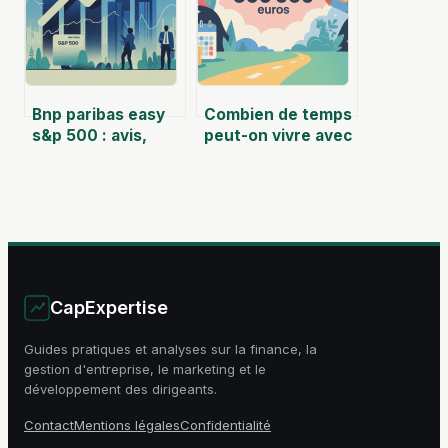
Bnp paribas easy
Combien de temps
s&p 500 : avis,
peut-on vivre avec
frais,
300 000 euros : le
fonctionnement et
guide complet
alternatives
CapExpertise
Guides pratiques et analyses sur la finance, la
gestion d'entreprise, le marketing et le
développement des dirigeants.
Contact
Mentions légales
Confidentialité