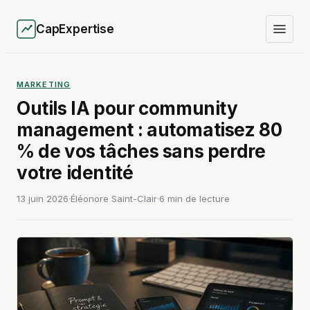
CapExpertise
MARKETING
Outils IA pour community
management : automatisez 80
% de vos tâches sans perdre
votre identité
13 juin 2026
·
Éléonore Saint-Clair
·
6 min de lecture