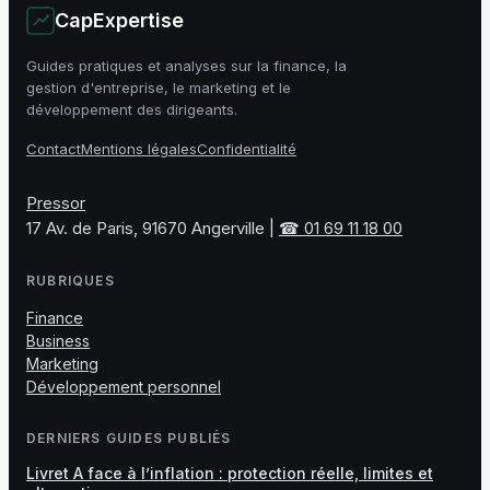
CapExpertise
Guides pratiques et analyses sur la finance, la
gestion d'entreprise, le marketing et le
développement des dirigeants.
Contact
Mentions légales
Confidentialité
Pressor
17 Av. de Paris, 91670 Angerville
|
☎ 01 69 11 18 00
RUBRIQUES
Finance
Business
Marketing
Développement personnel
DERNIERS GUIDES PUBLIÉS
Livret A face à l’inflation : protection réelle, limites et