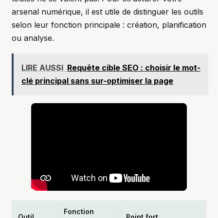
arsenal numérique, il est utile de distinguer les outils
selon leur fonction principale : création, planification
ou analyse.
LIRE AUSSI
Requête cible SEO : choisir le mot-
clé principal sans sur-optimiser la page
Fonction
Outil
Point fort