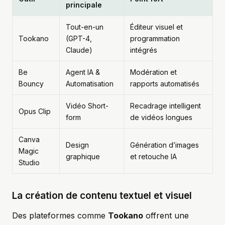
principale
Tout-en-un
Éditeur visuel et
Tookano
(GPT-4,
programmation
Claude)
intégrés
Be
Agent IA &
Modération et
Bouncy
Automatisation
rapports automatisés
Vidéo Short-
Recadrage intelligent
Opus Clip
form
de vidéos longues
Canva
Design
Génération d’images
Magic
graphique
et retouche IA
Studio
La création de contenu textuel et visuel
Des plateformes comme
Tookano
offrent une