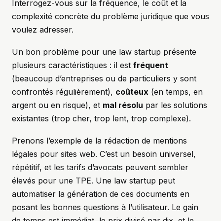
Interrogez-vous sur la fréquence, le coût et la
complexité concrète du problème juridique que vous
voulez adresser.
Un bon problème pour une law startup présente
plusieurs caractéristiques : il est
fréquent
(beaucoup d’entreprises ou de particuliers y sont
confrontés régulièrement),
coûteux
(en temps, en
argent ou en risque), et
mal résolu
par les solutions
existantes (trop cher, trop lent, trop complexe).
Prenons l’exemple de la rédaction de mentions
légales pour sites web. C’est un besoin universel,
répétitif, et les tarifs d’avocats peuvent sembler
élevés pour une TPE. Une law startup peut
automatiser la génération de ces documents en
posant les bonnes questions à l’utilisateur. Le gain
de temps est immédiat, le prix divisé par dix, et le