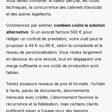
Vous devez combiner la valeur perçue, les coûts
techniques, la concurrence des cabinets d’avocats
et des autres legaltechs.
Commencez par estimer
combien coûte la solution
alternative
. Si un avocat facture 500 € pour
rédiger un contrat de prestation, votre outil peut le
proposer à 49 € ou 99 €, selon la complexité et le
niveau de personnalisation. Vous restez largement
en dessous du prix avocat, tout en dégageant une
marge suffisante si vos coûts de production sont
faibles.
Testez plusieurs niveaux de prix et formats : forfaits
à l’acte, packs de documents, abonnements
mensuels avec crédits. L’abonnement favorise la
récurrence et la fidélisation, mais certains clients
préfèrent payer à l’usage pour des besoins