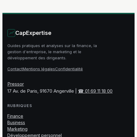
simplifie la
lancer votre
conformité
activité
CapExpertise
Guides pratiques et analyses sur la finance, la
gestion d'entreprise, le marketing et le
développement des dirigeants.
Contact
Mentions légales
Confidentialité
Pressor
17 Av. de Paris, 91670 Angerville
|
☎ 01 69 11 18 00
RUBRIQUES
Finance
Business
Marketing
Développement personnel