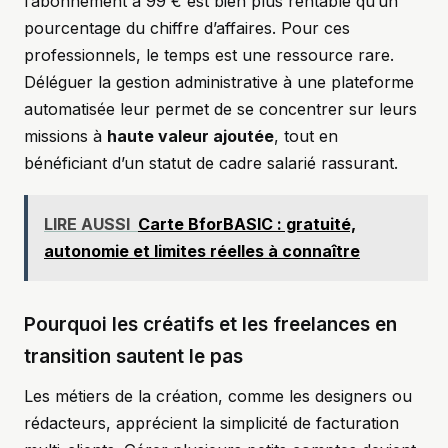
l’abonnement à 99 € est bien plus rentable qu’un
pourcentage du chiffre d’affaires. Pour ces
professionnels, le temps est une ressource rare.
Déléguer la gestion administrative à une plateforme
automatisée leur permet de se concentrer sur leurs
missions à
haute valeur ajoutée
, tout en
bénéficiant d’un statut de cadre salarié rassurant.
LIRE AUSSI
Carte BforBASIC : gratuité,
autonomie et limites réelles à connaître
Pourquoi les créatifs et les freelances en
transition sautent le pas
Les métiers de la création, comme les designers ou
rédacteurs, apprécient la simplicité de facturation