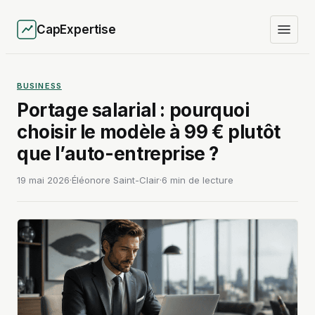
CapExpertise
BUSINESS
Portage salarial : pourquoi
choisir le modèle à 99 € plutôt
que l’auto-entreprise ?
19 mai 2026
·
Éléonore Saint-Clair
·
6 min de lecture