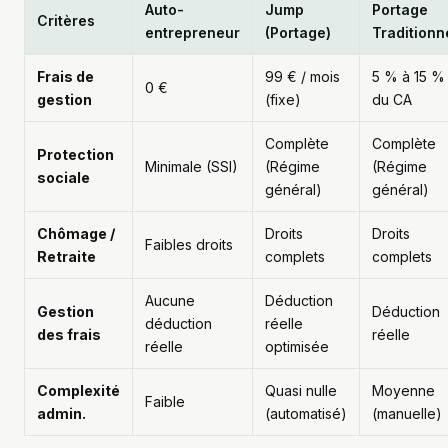
Auto-
Jump
Portage
Critères
entrepreneur
(Portage)
Traditionn
Frais de
99 € / mois
5 % à 15 %
0 €
gestion
(fixe)
du CA
Complète
Complète
Protection
Minimale (SSI)
(Régime
(Régime
sociale
général)
général)
Chômage /
Droits
Droits
Faibles droits
Retraite
complets
complets
Aucune
Déduction
Gestion
Déduction
déduction
réelle
des frais
réelle
réelle
optimisée
Complexité
Quasi nulle
Moyenne
Faible
admin.
(automatisé)
(manuelle)