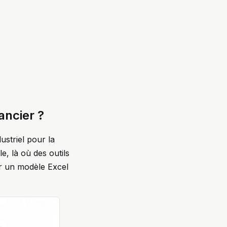
ancier ?
ustriel pour la
e, là où des outils
er un modèle Excel