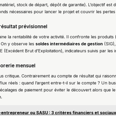
 matériel, stock de départ, dépôt de garantie). L’objectif es
ds nécessaires pour lancer le projet et couvrir les pertes i
ésultat prévisionnel
 la rentabilité de votre activité. Il confronte les produits 
 On y observe les
soldes intermédiaires de gestion
(SIG)
(Excédent Brut d’Exploitation), indicateurs suivis par les i
sorerie mensuel
plus critique. Contrairement au compte de résultat qui rais
s flux réels : quand l’argent entre-t-il sur le compte ? Un bu
 décalages de paiement pour éviter le découvert alors que le
.
entrepreneur ou SASU : 3 critères financiers et sociau