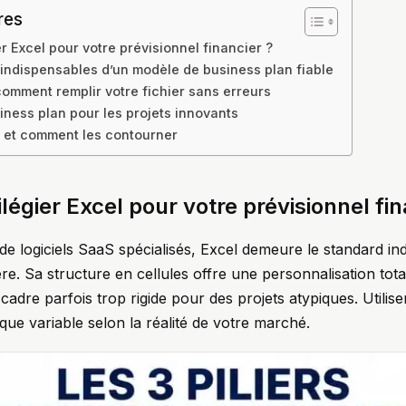
res
er Excel pour votre prévisionnel financier ?
ndispensables d’un modèle de business plan fiable
comment remplir votre fichier sans erreurs
iness plan pour les projets innovants
el et comment les contourner
ilégier Excel pour votre prévisionnel fin
e logiciels SaaS spécialisés, Excel demeure le standard ind
re. Sa structure en cellules offre une personnalisation total
adre parfois trop rigide pour des projets atypiques. Utilis
que variable selon la réalité de votre marché.