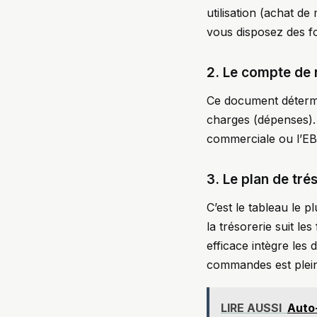
utilisation (achat de
vous disposez des fon
2. Le compte de r
Ce document détermine
charges (dépenses).
commerciale ou l’EBE 
3. Le plan de tré
C’est le tableau le 
la trésorerie suit le
efficace intègre les
commandes est plein
LIRE AUSSI
Auto-