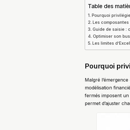
Table des matiè
Pourquoi privilégi
Les composantes i
Guide de saisie : 
Optimiser son bus
Les limites d’Exc
Pourquoi priv
Malgré l’émergence d
modélisation financiè
fermés imposent un c
permet d’ajuster cha