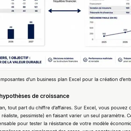
posantes d’un business plan Excel pour la création d’ent
s hypothèses de croissance
n, tout part du chiffre d’affaires. Sur Excel, vous pouvez c
 réaliste, pessimiste) en faisant varier un seul paramètre. C
pensable pour tester la résistance de votre modèle économ