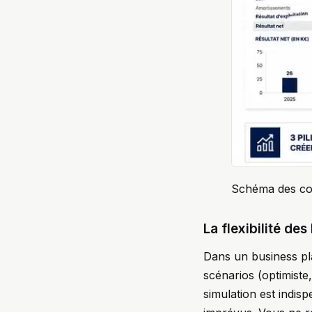
Schéma des com
La flexibilité de
Dans un business pla
scénarios (optimiste,
simulation est indis