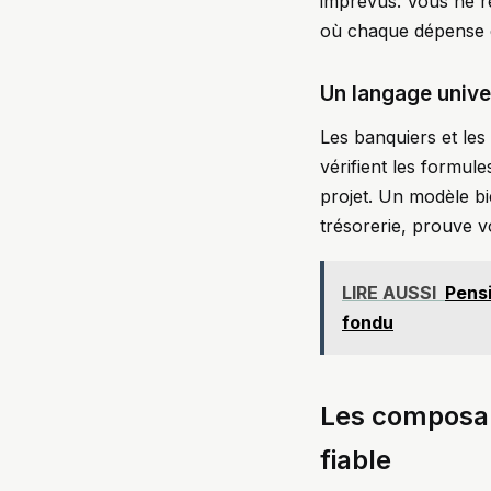
imprévus. Vous ne r
où chaque dépense e
Un langage unive
Les banquiers et les 
vérifient les formul
projet. Un modèle bi
trésorerie, prouve vo
LIRE AUSSI
Pensi
fondu
Les composan
fiable