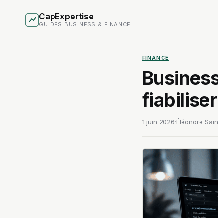
CapExpertise
GUIDES BUSINESS & FINANCE
FINANCE
Business
fiabilise
1 juin 2026
·
Éléonore Sain