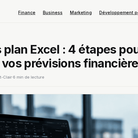
Finance
Business
Marketing
Développement p
 plan Excel : 4 étapes po
r vos prévisions financièr
t-Clair
·
6 min de lecture