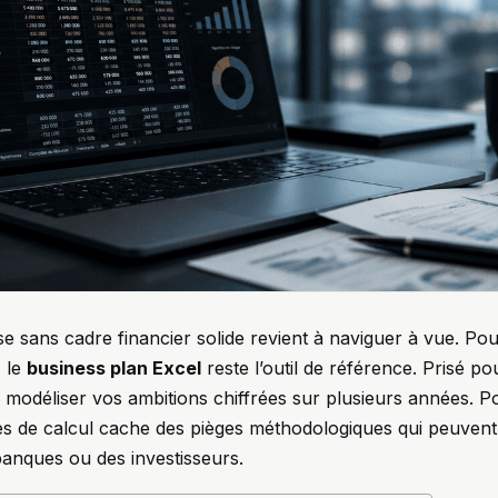
e sans cadre financier solide revient à naviguer à vue. Po
, le
business plan Excel
reste l’outil de référence. Prisé pour
e modéliser vos ambitions chiffrées sur plusieurs années. Pou
es de calcul cache des pièges méthodologiques qui peuvent 
banques ou des investisseurs.