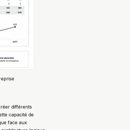
reprise
réer différents
ette capacité de
ique face aux