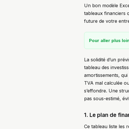
Un bon modèle Excel 
tableaux financiers 
future de votre entr
Pour aller plus loi
La solidité d’un pré
tableau des investis
amortissements, qui 
TVA mal calculée ou 
s’effondre. Une stru
pas sous-estimé, évit
1. Le plan de fina
Ce tableau liste les