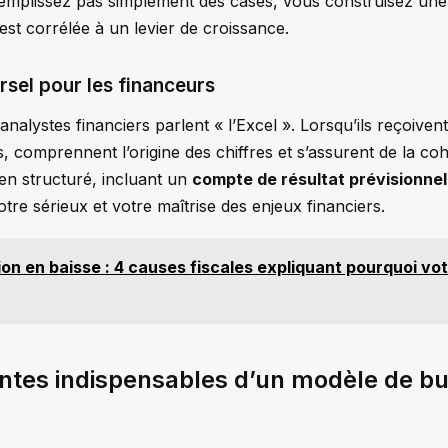
emplissez pas simplement des cases, vous construisez une 
st corrélée à un levier de croissance.
rsel pour les financeurs
analystes financiers parlent « l’Excel ». Lorsqu’ils reçoivent u
es, comprennent l’origine des chiffres et s’assurent de la c
en structuré, incluant un
compte de résultat prévisionnel
tre sérieux et votre maîtrise des enjeux financiers.
on en baisse : 4 causes fiscales expliquant pourquoi vo
tes indispensables d’un modèle de bu