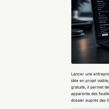
Lancer une entrepris
idée en projet viable
gratuité, il permet d
apparente des feuill
dossier auprès des 