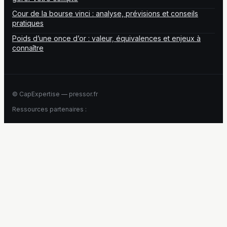
Cour de la bourse vinci : analyse, prévisions et conseils
pratiques
Poids d’une once d’or : valeur, équivalences et enjeux à
connaître
© CapExpertise — pressor.fr
Ressources partenaires :