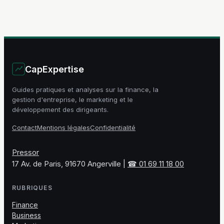
comment
comment choisir
l’anticiper
sa banque
CapExpertise
Guides pratiques et analyses sur la finance, la
gestion d'entreprise, le marketing et le
développement des dirigeants.
Contact
Mentions légales
Confidentialité
Pressor
17 Av. de Paris, 91670 Angerville
|
☎ 01 69 11 18 00
RUBRIQUES
Finance
Business