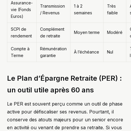
Assurance-
Transmission
1 à 2
Très
vie (Fonds
/ Revenus
semaines
faible
Euros)
SCPI de
Complément
Moyen terme
Modéré
rendement
de retraite
Compte à
Rémunération
À l’échéance
Nul
Terme
garantie
Le Plan d’Épargne Retraite (PER) :
un outil utile après 60 ans
Le PER est souvent perçu comme un outil de phase
active pour défiscaliser ses revenus. Pourtant, il
conserve des atouts majeurs pour un senior encore
en activité ou venant de prendre sa retraite. Si vous