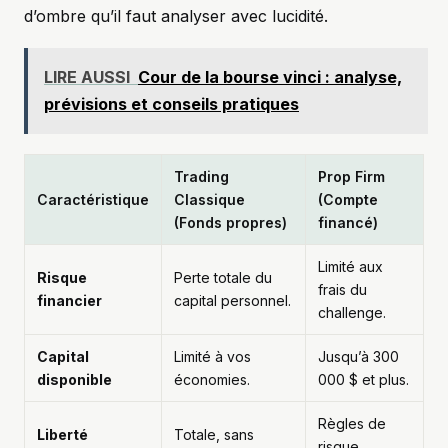
d’ombre qu’il faut analyser avec lucidité.
LIRE AUSSI
Cour de la bourse vinci : analyse,
prévisions et conseils pratiques
Trading
Prop Firm
Caractéristique
Classique
(Compte
(Fonds propres)
financé)
Limité aux
Risque
Perte totale du
frais du
financier
capital personnel.
challenge.
Capital
Limité à vos
Jusqu’à 300
disponible
économies.
000 $ et plus.
Règles de
Liberté
Totale, sans
risque