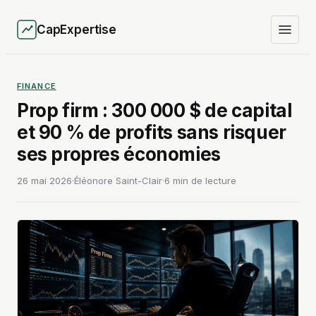
CapExpertise
FINANCE
Prop firm : 300 000 $ de capital
et 90 % de profits sans risquer
ses propres économies
26 mai 2026
·
Éléonore Saint-Clair
·
6 min de lecture