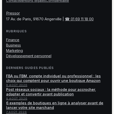
Contact
Mentions légales
Confidentialité
Pressor
17 Av. de Paris, 91670 Angerville
|
☎ 01 69 11 18 00
RUBRIQUES
Finance
Business
Marketing
Développement personnel
DERNIERS GUIDES PUBLIÉS
FBA ou FBM, compte individuel ou professionnel : les
choix qui comptent pour ouvrir une boutique Amazon
8 AOÛT 2026
Post réseaux sociaux : la méthode pour accrocher,
adapter et convertir avant publication
8 AOÛT 2026
6 exemples de boutiques en ligne à analyser avant de
lancer votre site marchand
7 AOÛT 2026