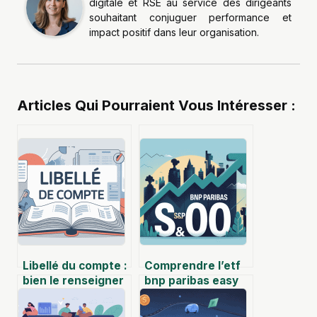
digitale et RSE au service des dirigeants
souhaitant conjuguer performance et
impact positif dans leur organisation.
Articles Qui Pourraient Vous Intéresser :
Libellé du compte :
Comprendre l’etf
bien le renseigner
bnp paribas easy
pour une
s&p 500 pour
comptabilité claire
investir