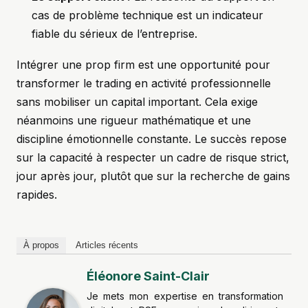
cas de problème technique est un indicateur
fiable du sérieux de l’entreprise.
Intégrer une prop firm est une opportunité pour
transformer le trading en activité professionnelle
sans mobiliser un capital important. Cela exige
néanmoins une rigueur mathématique et une
discipline émotionnelle constante. Le succès repose
sur la capacité à respecter un cadre de risque strict,
jour après jour, plutôt que sur la recherche de gains
rapides.
À propos
Articles récents
Éléonore Saint-Clair
Je mets mon expertise en transformation