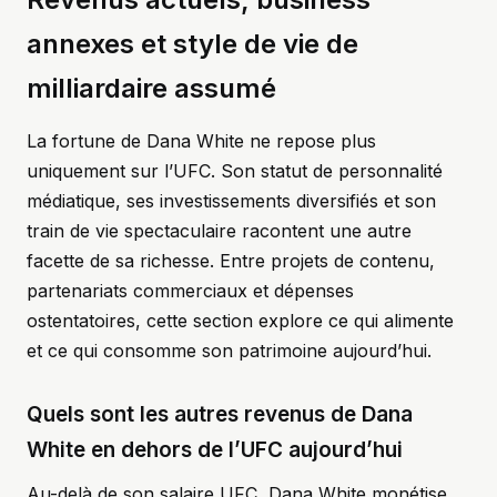
annexes et style de vie de
milliardaire assumé
La fortune de Dana White ne repose plus
uniquement sur l’UFC. Son statut de personnalité
médiatique, ses investissements diversifiés et son
train de vie spectaculaire racontent une autre
facette de sa richesse. Entre projets de contenu,
partenariats commerciaux et dépenses
ostentatoires, cette section explore ce qui alimente
et ce qui consomme son patrimoine aujourd’hui.
Quels sont les autres revenus de Dana
White en dehors de l’UFC aujourd’hui
Au-delà de son salaire UFC, Dana White monétise