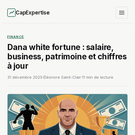
CapExpertise
FINANCE
Dana white fortune : salaire,
business, patrimoine et chiffres
à jour
31 décembre 2025
·
Éléonore Saint-Clair
·
11 min de lecture