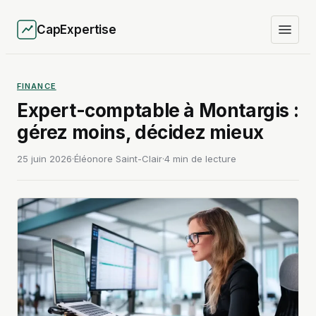
CapExpertise
FINANCE
Expert-comptable à Montargis :
gérez moins, décidez mieux
25 juin 2026
·
Éléonore Saint-Clair
·
4 min de lecture