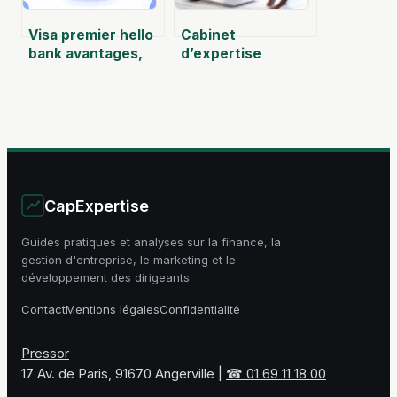
Visa premier hello
Cabinet
bank avantages,
d’expertise
plafonds,
comptable : un
assurances et
allié pour piloter
conditions
votre croissance
CapExpertise
Guides pratiques et analyses sur la finance, la
gestion d'entreprise, le marketing et le
développement des dirigeants.
Contact
Mentions légales
Confidentialité
Pressor
17 Av. de Paris, 91670 Angerville
|
☎ 01 69 11 18 00