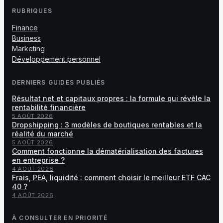
RUBRIQUES
Finance
Business
Marketing
Développement personnel
DERNIERS GUIDES PUBLIÉS
Résultat net et capitaux propres : la formule qui révèle la
rentabilité financière
5 AOÛT 2026
Dropshipping : 3 modèles de boutiques rentables et la
réalité du marché
5 AOÛT 2026
Comment fonctionne la dématérialisation des factures
en entreprise ?
4 AOÛT 2026
Frais, PEA, liquidité : comment choisir le meilleur ETF CAC
40 ?
4 AOÛT 2026
À CONSULTER EN PRIORITÉ