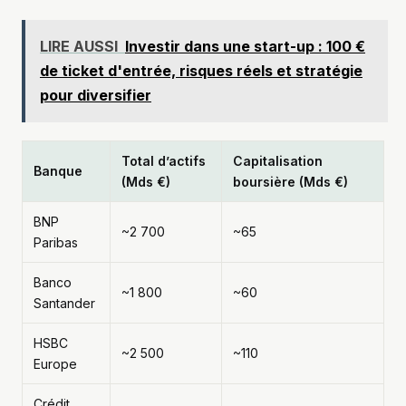
LIRE AUSSI
Investir dans une start-up : 100 €
de ticket d'entrée, risques réels et stratégie
pour diversifier
Total d’actifs
Capitalisation
Banque
(Mds €)
boursière (Mds €)
BNP
~2 700
~65
Paribas
Banco
~1 800
~60
Santander
HSBC
~2 500
~110
Europe
Crédit