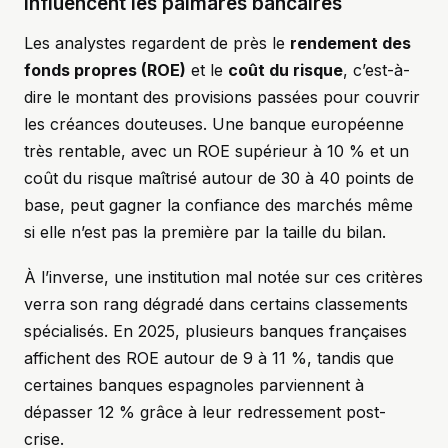
influencent les palmarès bancaires
Les analystes regardent de près le
rendement des
fonds propres (ROE)
et le
coût du risque
, c’est-à-
dire le montant des provisions passées pour couvrir
les créances douteuses. Une banque européenne
très rentable, avec un ROE supérieur à 10 % et un
coût du risque maîtrisé autour de 30 à 40 points de
base, peut gagner la confiance des marchés même
si elle n’est pas la première par la taille du bilan.
À l’inverse, une institution mal notée sur ces critères
verra son rang dégradé dans certains classements
spécialisés. En 2025, plusieurs banques françaises
affichent des ROE autour de 9 à 11 %, tandis que
certaines banques espagnoles parviennent à
dépasser 12 % grâce à leur redressement post-
crise.