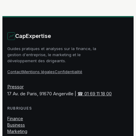
pratiques
CapExpertise
Guides pratiques et analyses sur la finance, la
gestion d'entreprise, le marketing et le
développement des dirigeants.
Contact
Mentions légales
Confidentialité
Pressor
17 Av. de Paris, 91670 Angerville
|
☎ 01 69 11 18 00
RUBRIQUES
Finance
Business
Marketing