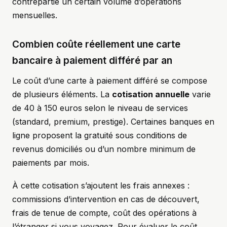
contrepartie un certain volume d’opérations
mensuelles.
Combien coûte réellement une carte
bancaire à paiement différé par an
Le coût d’une carte à paiement différé se compose
de plusieurs éléments. La
cotisation annuelle
varie
de 40 à 150 euros selon le niveau de services
(standard, premium, prestige). Certaines banques en
ligne proposent la gratuité sous conditions de
revenus domiciliés ou d’un nombre minimum de
paiements par mois.
À cette cotisation s’ajoutent les frais annexes :
commissions d’intervention en cas de découvert,
frais de tenue de compte, coût des opérations à
l’étranger si vous voyagez. Pour évaluer le coût