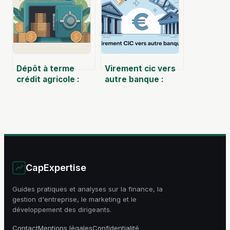
Dépôt à terme
Virement cic vers
crédit agricole :
autre banque :
avis, rendements
délais, frais et
et limites à
marche à suivre
connaître
CapExpertise
Guides pratiques et analyses sur la finance, la
gestion d'entreprise, le marketing et le
développement des dirigeants.
Contact
Mentions légales
Confidentialité