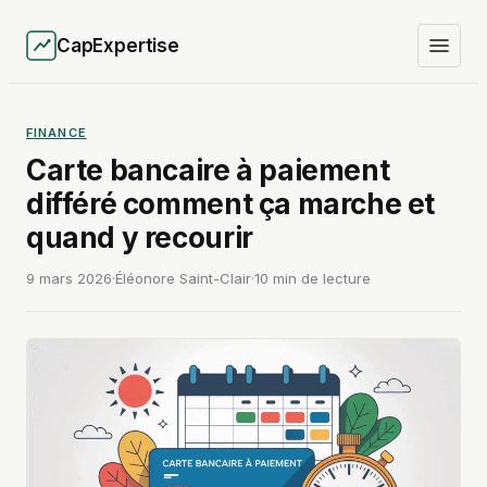
CapExpertise
FINANCE
Carte bancaire à paiement
différé comment ça marche et
quand y recourir
9 mars 2026
·
Éléonore Saint-Clair
·
10 min de lecture