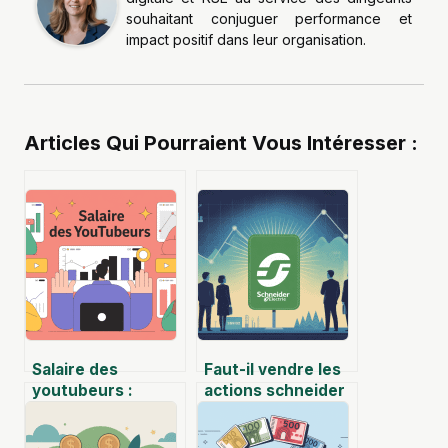
souhaitant conjuguer performance et
impact positif dans leur organisation.
Articles Qui Pourraient Vous Intéresser :
Salaire des
Faut-il vendre les
youtubeurs :
actions schneider
revenus moyens
maintenant ou
et calcul des gains
encore patienter ?