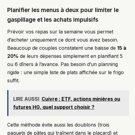
Planifier les menus à deux pour limiter le
gaspillage et les achats impulsifs
Prévoir vos repas sur la semaine vous permet
d’acheter uniquement ce dont vous avez besoin.
Beaucoup de couples constatent une baisse de
15 à
20%
de leurs dépenses simplement en planifiant 5
ou 6 dîners à l’avance. Pas besoin d’un planning
rigide : une simple liste de plats affichée sur le frigo
suffit.
LIRE AUSSI
Cuivre : ETF, actions minières ou
futures HG, quel support choisir ?
Cette méthode évite aussi les doublons (trois
paquets de pâtes qui traînent dans le placard) et