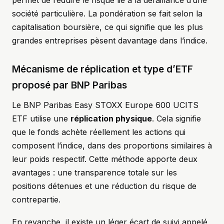
permet de réduire le risque lié à la défaillance d’une
société particulière. La pondération se fait selon la
capitalisation boursière, ce qui signifie que les plus
grandes entreprises pèsent davantage dans l’indice.
Mécanisme de réplication et type d’ETF
proposé par BNP Paribas
Le BNP Paribas Easy STOXX Europe 600 UCITS
ETF utilise une
réplication physique
. Cela signifie
que le fonds achète réellement les actions qui
composent l’indice, dans des proportions similaires à
leur poids respectif. Cette méthode apporte deux
avantages : une transparence totale sur les
positions détenues et une réduction du risque de
contrepartie.
En revanche, il existe un léger écart de suivi appelé