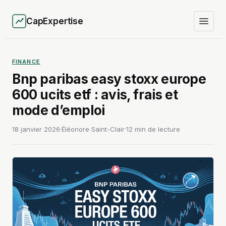
CapExpertise
FINANCE
Bnp paribas easy stoxx europe
600 ucits etf : avis, frais et
mode d’emploi
18 janvier 2026
·
Éléonore Saint-Clair
·
12 min de lecture