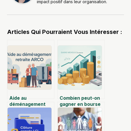
impact positif dans leur organisation.
Articles Qui Pourraient Vous Intéresser :
Aide au
Combien peut-on
déménagement
gagner en bourse
retraite arrco :
par mois sans se
guide complet
raconter
pour en bénéficier
d’histoires