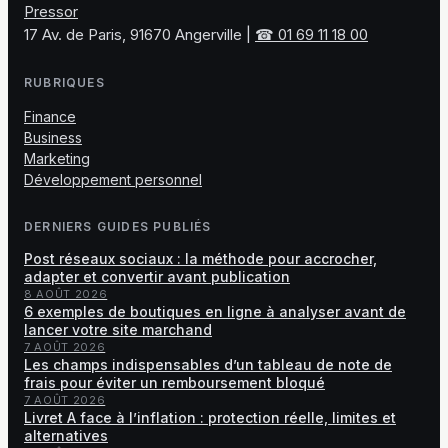
Pressor
17 Av. de Paris, 91670 Angerville
|
☎ 01 69 11 18 00
RUBRIQUES
Finance
Business
Marketing
Développement personnel
DERNIERS GUIDES PUBLIÉS
Post réseaux sociaux : la méthode pour accrocher,
adapter et convertir avant publication
8 AOÛT 2026
6 exemples de boutiques en ligne à analyser avant de
lancer votre site marchand
7 AOÛT 2026
Les champs indispensables d’un tableau de note de
frais pour éviter un remboursement bloqué
7 AOÛT 2026
Livret A face à l’inflation : protection réelle, limites et
alternatives