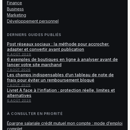
Finance
Business
Marketing
Développement personnel
DERNIERS GUIDES PUBLIÉS
Post réseaux sociaux : la méthode pour accrocher,
adapter et convertir avant publication
8 AOÛT 2026
6 exemples de boutiques en ligne à analyser avant de
lancer votre site marchand
7 AOÛT 2026
Les champs indispensables d’un tableau de note de
frais pour éviter un remboursement bloqué
7 AOÛT 2026
Livret A face à l’inflation : protection réelle, limites et
alternatives
6 AOÛT 2026
À CONSULTER EN PRIORITÉ
Épargne salariale crédit mutuel mon compte : mode d’emploi
complet