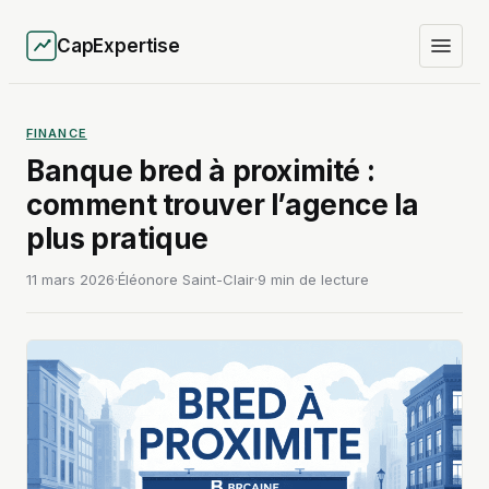
CapExpertise
FINANCE
Banque bred à proximité :
comment trouver l’agence la
plus pratique
11 mars 2026
·
Éléonore Saint-Clair
·
9 min de lecture