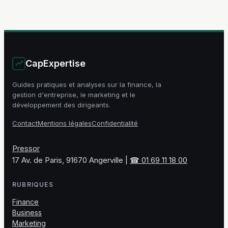
complet et
votre activité
exemple structuré
CapExpertise
Guides pratiques et analyses sur la finance, la
gestion d'entreprise, le marketing et le
développement des dirigeants.
Contact
Mentions légales
Confidentialité
Pressor
17 Av. de Paris, 91670 Angerville
|
☎ 01 69 11 18 00
RUBRIQUES
Finance
Business
Marketing