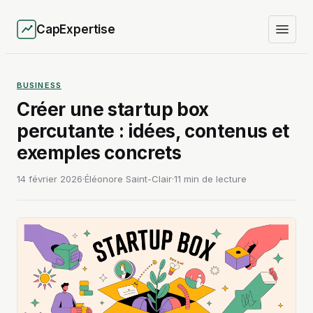
CapExpertise
BUSINESS
Créer une startup box
percutante : idées, contenus et
exemples concrets
14 février 2026
·
Éléonore Saint-Clair
·
11 min de lecture