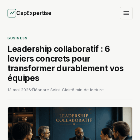
CapExpertise
BUSINESS
Leadership collaboratif : 6
leviers concrets pour
transformer durablement vos
équipes
13 mai 2026
·
Éléonore Saint-Clair
·
6 min de lecture