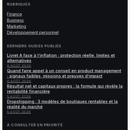
RUBRIQUES
Finance
Business
Marketing
Développement personnel
DERNIERS GUIDES PUBLIÉS
Livret A face à l’inflation : protection réelle, limites et
alternatives
6 AOÛT 2026
Quand faire appel à un conseil en product management
: signaux faibles, missions et preuves d’impact
6 AOÛT 2026
Résultat net et capitaux propres : la formule qui révèle la
rentabilité financière
5 AOÛT 2026
Dropshipping : 3 modèles de boutiques rentables et la
réalité du marché
5 AOÛT 2026
À CONSULTER EN PRIORITÉ