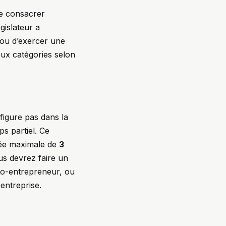
de consacrer
égislateur a
 ou d’exercer une
eux catégories selon
 figure pas dans la
s partiel. Ce
urée maximale de
3
ous devrez faire un
auto-entrepreneur, ou
entreprise.