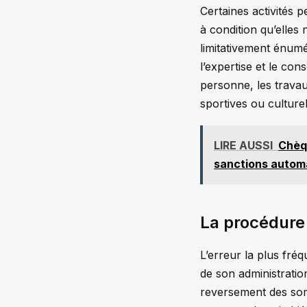
Certaines activités 
à condition qu’elles
limitativement énum
l’expertise et le cons
personne, les travaux
sportives ou culturel
LIRE AUSSI
Chèqu
sanctions autom
La procédure 
L’erreur la plus fré
de son administratio
reversement des som