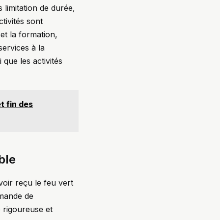
 limitation de durée,
tivités sont
t la formation,
 services à la
 que les activités
t fin des
ble
oir reçu le feu vert
emande de
 rigoureuse et