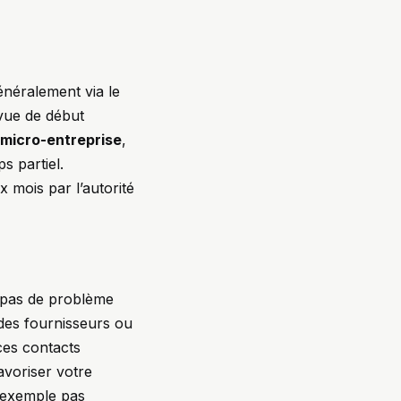
énéralement via le
vue de début
micro-entreprise
,
s partiel.
 mois par l’autorité
se pas de problème
 des fournisseurs ou
 ces contacts
avoriser votre
r exemple pas