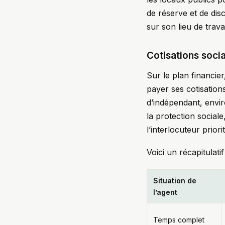
de réserve et de disc
sur son lieu de trava
Cotisations social
Sur le plan financie
payer ses cotisations
d’indépendant, envir
la protection social
l’interlocuteur prio
Voici un récapitulati
Situation de
l’agent
Temps complet