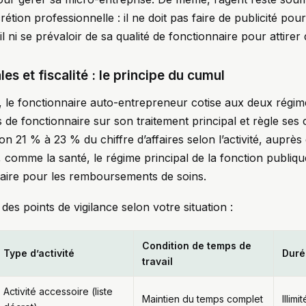
rétion professionnelle : il ne doit pas faire de publicité pour
il ni se prévaloir de sa qualité de fonctionnaire pour attirer 
es et fiscalité : le principe du cumul
r, le fonctionnaire auto-entrepreneur cotise aux deux régime
 de fonctionnaire sur son traitement principal et règle ses 
on 21 % à 23 % du chiffre d’affaires selon l’activité, aupr
e, comme la santé, le régime principal de la fonction publiqu
ritaire pour les remboursements de soins.
f des points de vigilance selon votre situation :
Condition de temps de
Type d’activité
Duré
travail
Activité accessoire (liste
Maintien du temps complet
Illimi