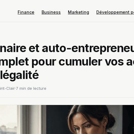
Finance
Business
Marketing
Développement p
naire et auto-entrepreneur
mplet pour cumuler vos a
légalité
nt-Clair
·
7 min de lecture