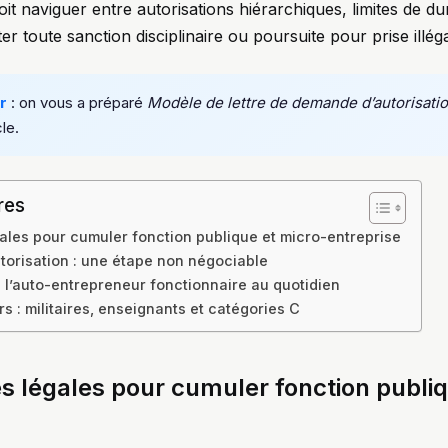
it naviguer entre autorisations hiérarchiques, limites de dur
ter toute sanction disciplinaire ou poursuite pour prise illéga
r
: on vous a préparé
Modèle de lettre de demande d’autorisati
cle.
res
ales pour cumuler fonction publique et micro-entreprise
torisation : une étape non négociable
e l’auto-entrepreneur fonctionnaire au quotidien
rs : militaires, enseignants et catégories C
s légales pour cumuler fonction publiq