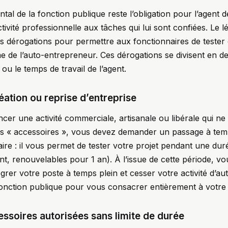
tal de la fonction publique reste l’obligation pour l’agent 
activité professionnelle aux tâches qui lui sont confiées. Le l
 dérogations pour permettre aux fonctionnaires de tester
ime de l’auto-entrepreneur. Ces dérogations se divisent en d
é ou le temps de travail de l’agent.
éation ou reprise d’entreprise
ncer une activité commerciale, artisanale ou libérale qui ne
dites « accessoires », vous devez demander un passage à temp
raire : il vous permet de tester votre projet pendant une d
ent, renouvelables pour 1 an). À l’issue de cette période, v
ntégrer votre poste à temps plein et cesser votre activité d’
onction publique pour vous consacrer entièrement à votre 
essoires autorisées sans limite de durée