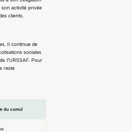
 son activité privée
des clients.
s. Il continue de
cotisations sociales
ès de l’URSSAF. Pour
e reste
e du cumul
tée