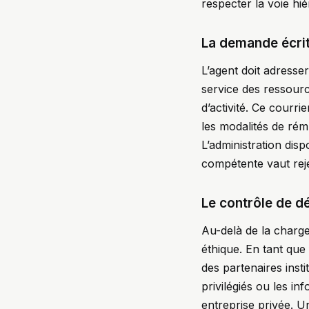
respecter la voie hi
La demande écrite
L’agent doit adresse
service des ressour
d’activité. Ce courrie
les modalités de rém
L’administration dis
compétente vaut reje
Le contrôle de dé
Au-delà de la charge
éthique. En tant que
des partenaires insti
privilégiés ou les i
entreprise privée. U