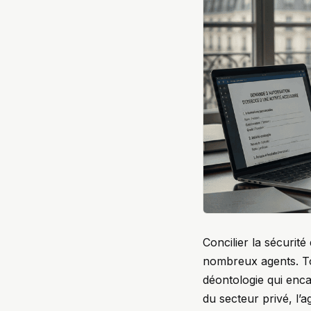
Concilier la sécurité 
nombreux agents. Tou
déontologie qui enca
du secteur privé, l’a