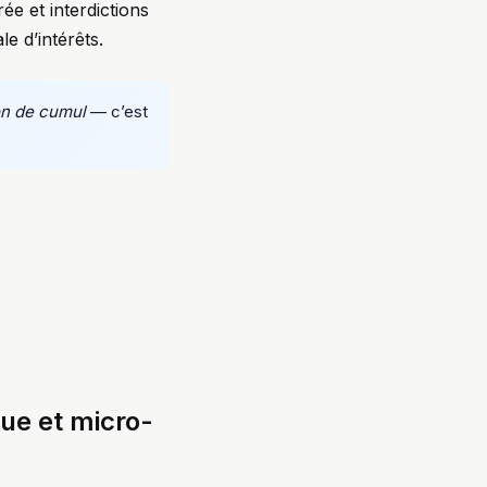
ée et interdictions
le d’intérêts.
on de cumul
— c’est
ue et micro-