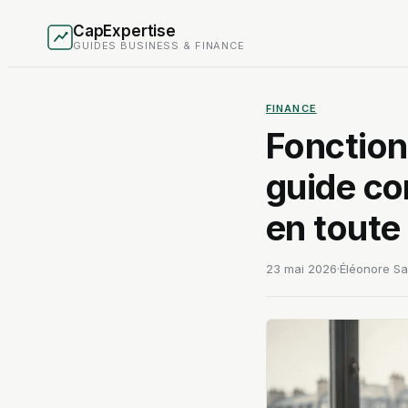
CapExpertise
GUIDES BUSINESS & FINANCE
FINANCE
Fonction
guide co
en toute 
23 mai 2026
·
Éléonore Sai