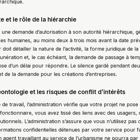
érarchique.
 et le rôle de la hiérarchie
r une demande d’autorisation à son autorité hiérarchique, g
ces humaines, au moins deux à trois mois avant la date pré
r doit détailler la nature de l’activité, la forme juridique de la
unération et, le cas échéant, la demande de passage à temp
pose d’un délai pour répondre. Le silence gardé pendant deux
t de la demande pour les créations d’entreprises.
ontologie et les risques de conflit d’intérêts
 de travail, l’administration vérifie que votre projet ne po
 fonctionnaire, vous avez tissé des liens avec des usagers,
tutionnels. L’administration s’assure que vous n’utilisez pas
nformations confidentielles détenues par votre service pour f
n agent travaillant au service de l’urbanisme ne pourra pa