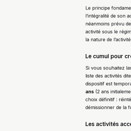
Le principe fondamen
l’intégralité de son 
néanmoins prévu des
activité sous le rég
la nature de l’activit
Le cumul pour cr
Si vous souhaitez la
liste des activités 
dispositif est tempo
ans
(2 ans initialem
choix définitif : réi
démissionner de la f
Les activités acc