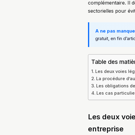
complémentaire. Il do
sectorielles pour évi
A ne pas manque
gratuit, en fin d’arti
Table des matiè
Les deux voies lég
La procédure d’au
Les obligations d
Les cas particulie
Les deux voie
entreprise