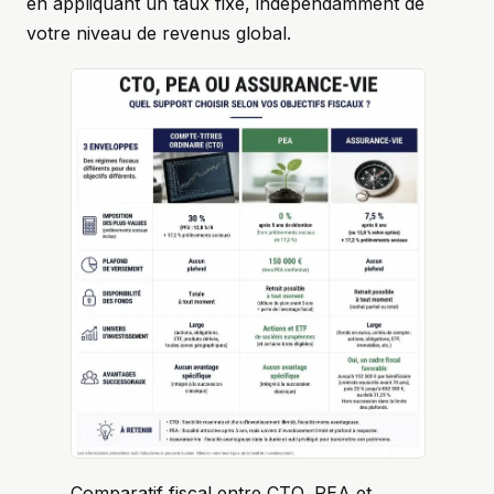
en appliquant un taux fixe, indépendamment de
votre niveau de revenus global.
Comparatif fiscal entre CTO, PEA et