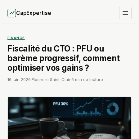
CapExpertise
FINANCE
Fiscalité du CTO : PFU ou
barème progressif, comment
optimiser vos gains ?
16 juin 2026
·
Éléonore Saint-Clair
·
6 min de lecture