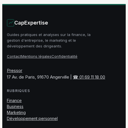
CapExpertise
Guides pratiques et analyses sur la finance, la
gestion d'entreprise, le marketing et le
développement des dirigeants.
Contact
Mentions légales
Confidentialité
Pressor
17 Av. de Paris, 91670 Angerville
|
☎ 01 69 11 18 00
RUBRIQUES
Finance
Business
Marketing
Développement personnel