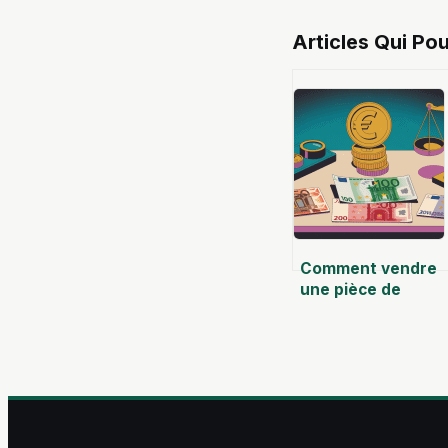
Articles Qui Pou
Comment vendre
une pièce de
monnaie euro rare
au meilleur prix