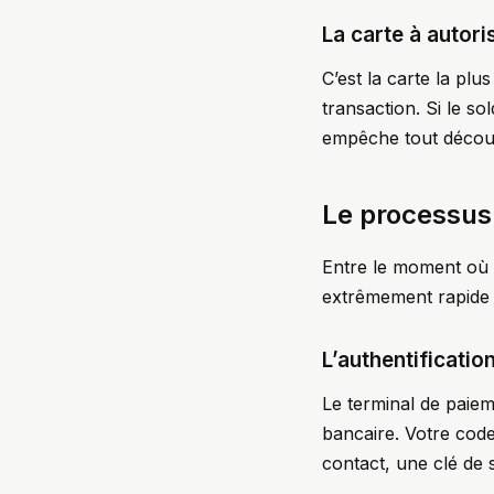
La carte à autor
C’est la carte la pl
transaction. Si le so
empêche tout découver
Le processus 
Entre le moment où v
extrêmement rapide s
L’authentificatio
Le terminal de paiem
bancaire. Votre code
contact, une clé de 