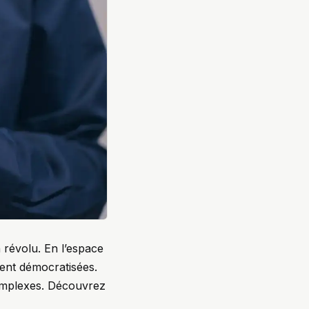
 révolu. En l’espace
ment démocratisées.
complexes. Découvrez