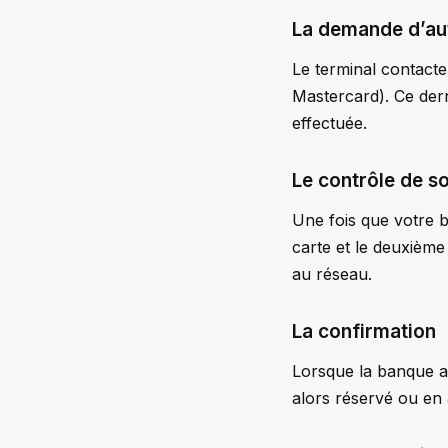
La demande d’aut
Le terminal contact
Mastercard). Ce dern
effectuée.
Le contrôle de so
Une fois que votre ba
carte et le deuxième 
au réseau.
La confirmation
Lorsque la banque aut
alors réservé ou en a