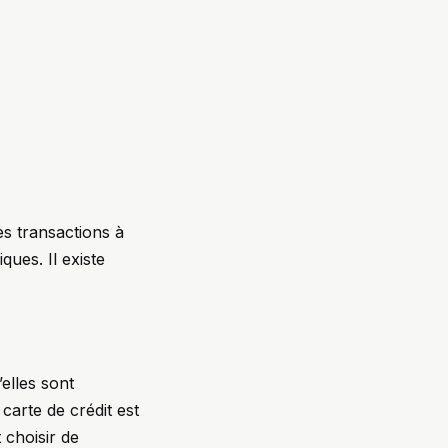
les transactions à
ques. Il existe
elles sont
carte de crédit est
t choisir de