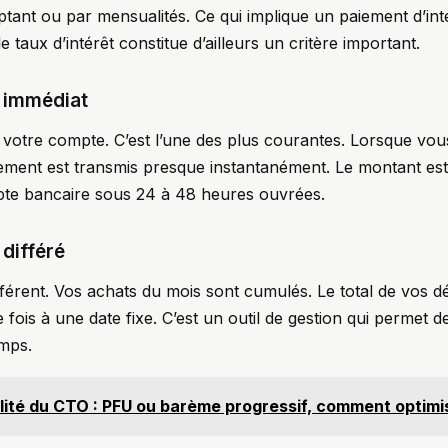
ant ou par mensualités. Ce qui implique un paiement d’int
 le taux d’intérêt constitue d’ailleurs un critère important.
t immédiat
 à votre compte. C’est l’une des plus courantes. Lorsque vo
aiement est transmis presque instantanément. Le montant es
pte bancaire sous 24 à 48 heures ouvrées.
 différé
différent. Vos achats du mois sont cumulés. Le total de vos 
 fois à une date fixe. C’est un outil de gestion qui permet 
emps.
lité du CTO : PFU ou barème progressif, comment optimi