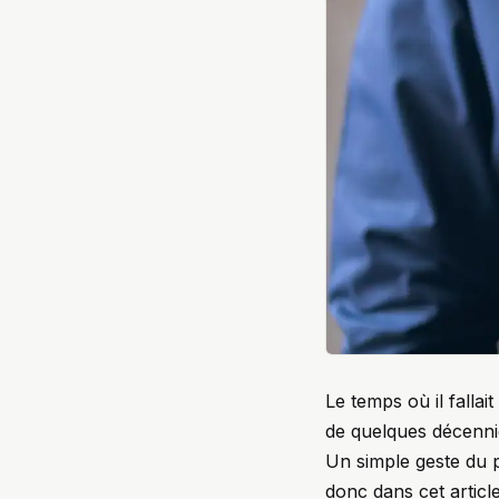
Le temps où il falla
de quelques décennie
Un simple geste du 
donc dans cet artic