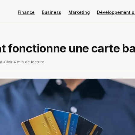
Finance
Business
Marketing
Développement p
fonctionne une carte ba
t-Clair
·
4 min de lecture