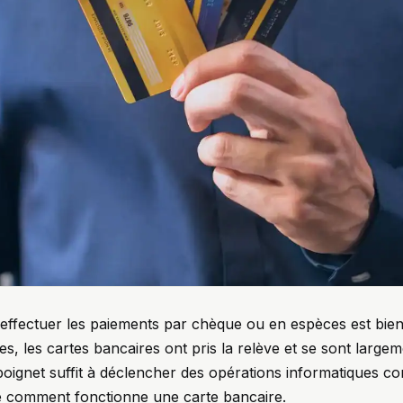
it effectuer les paiements par chèque ou en espèces est bien
s, les cartes bancaires ont pris la relève et se sont large
poignet suffit à déclencher des opérations informatiques 
le comment fonctionne une carte bancaire.