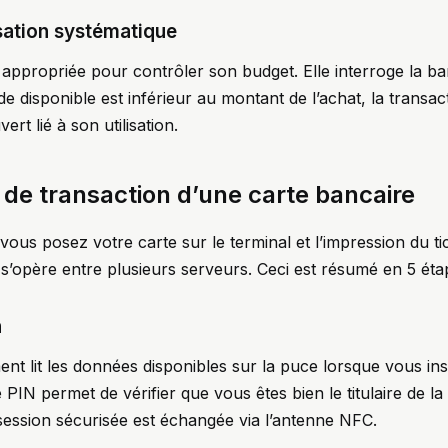
isation systématique
us appropriée pour contrôler son budget. Elle interroge la 
lde disponible est inférieur au montant de l’achat, la transac
t lié à son utilisation.
de transaction d’une carte bancaire
ous posez votre carte sur le terminal et l’impression du ti
’opère entre plusieurs serveurs. Ceci est résumé en 5 éta
n
ent lit les données disponibles sur la puce lorsque vous in
 PIN permet de vérifier que vous êtes bien le titulaire de l
session sécurisée est échangée via l’antenne NFC.