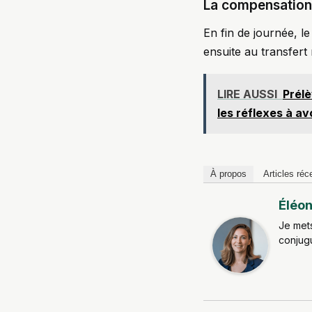
La compensation 
En fin de journée, 
ensuite au transfert 
LIRE AUSSI
Prél
les réflexes à av
À propos
Articles réc
Éléon
Je mets
conjugu