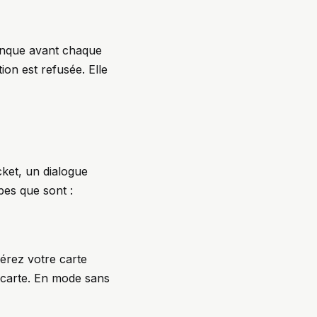
banque avant chaque
tion est refusée. Elle
cket, un dialogue
pes que sont :
sérez votre carte
a carte. En mode sans