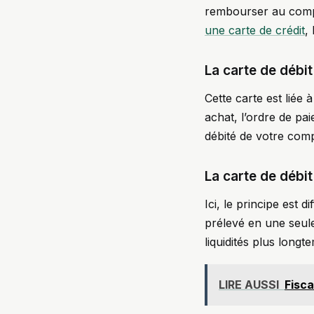
rembourser au compt
une carte de crédit
,
La carte de débi
Cette carte est liée
achat, l’ordre de p
débité de votre com
La carte de débit
Ici, le principe est 
prélevé en une seule
liquidités plus longt
LIRE AUSSI
Fisca