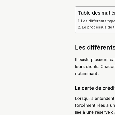
Table des matiè
Les différents typ
Le processus de t
Les différent
Il existe plusieurs c
leurs clients. Chacun
notamment :
La carte de crédi
Lorsqu’ils entendent
forcément liées à un
liée à une réserve d’a