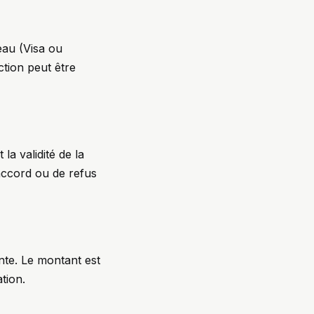
eau (Visa ou
ction peut être
la validité de la
’accord ou de refus
ente. Le montant est
tion.