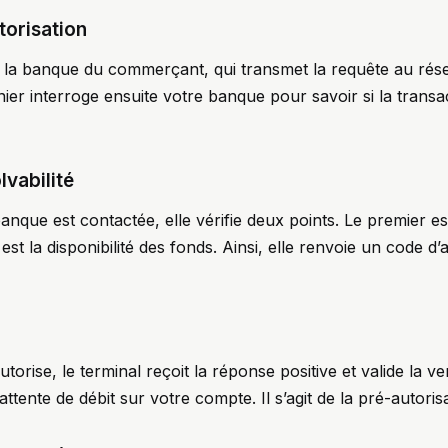
orisation
e la banque du commerçant, qui transmet la requête au rés
ier interroge ensuite votre banque pour savoir si la transa
lvabilité
nque est contactée, elle vérifie deux points. Le premier est 
est la disponibilité des fonds. Ainsi, elle renvoie un code d
orise, le terminal reçoit la réponse positive et valide la v
ttente de débit sur votre compte. Il s’agit de la pré-autorisa