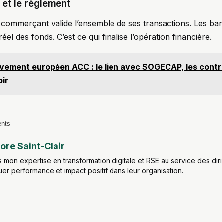
et le règlement
le commerçant valide l’ensemble de ses transactions. Les b
réel des fonds. C’est ce qui finalise l’opération financière.
èvement européen ACC : le lien avec SOGECAP, les contr
oir
ents
ore Saint-Clair
 mon expertise en transformation digitale et RSE au service des dir
er performance et impact positif dans leur organisation.