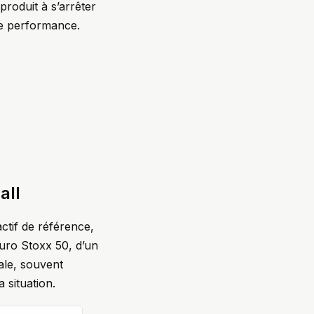
 produit à s’arrêter
de performance.
all
actif de référence,
Euro Stoxx 50, d’un
male, souvent
 situation.