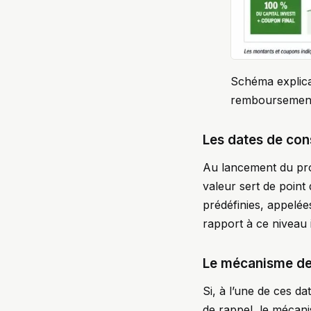
Schéma explicat
remboursemen
Les dates de const
Au lancement du produ
valeur sert de point
prédéfinies, appelé
rapport à ce niveau in
Le mécanisme de
Si, à l’une de ces da
de rappel, le mécanis