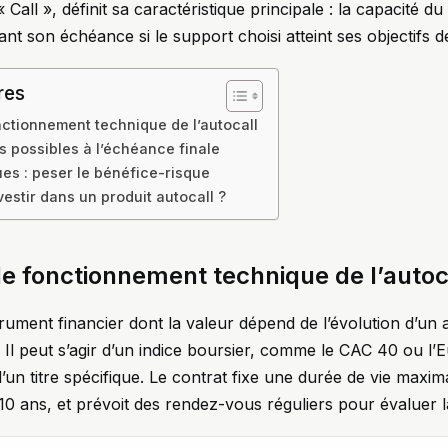
 Call », définit sa caractéristique principale : la capacité du
t son échéance si le support choisi atteint ses objectifs 
res
ctionnement technique de l’autocall
s possibles à l’échéance finale
ues : peser le bénéfice-risque
estir dans un produit autocall ?
e fonctionnement technique de l’autoc
trument financier dont la valeur dépend de l’évolution d’un 
. Il peut s’agir d’un indice boursier, comme le CAC 40 ou l’
d’un titre spécifique. Le contrat fixe une durée de vie maxi
10 ans, et prévoit des rendez-vous réguliers pour évaluer la