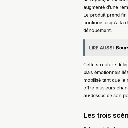
augmenté d’une rému
Le produit prend fin
continue jusqu’à la 
dénouement.
LIRE AUSSI
Bours
Cette structure délèg
biais émotionnels lié
mobilisé tant que le
offre plusieurs cha
au-dessus de son poi
Les trois scé