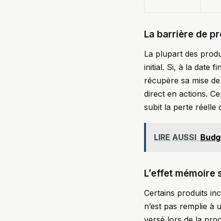
La barrière de pr
La plupart des produ
initial. Si, à la date
récupère sa mise de 
direct en actions. Ce
subit la perte réelle
LIRE AUSSI
Budg
L’effet mémoire 
Certains produits in
n’est pas remplie à 
versé lors de la pro