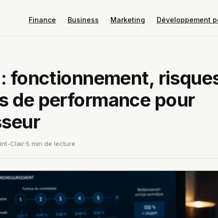
Finance
Business
Marketing
Développement p
 : fonctionnement, risques
s de performance pour
sseur
nt-Clair
·
5 min de lecture