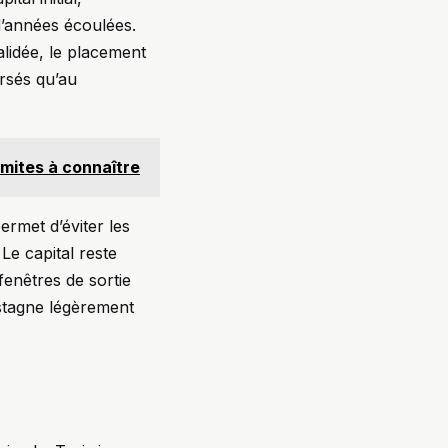
d’années écoulées.
alidée, le placement
ersés qu’au
imites à connaître
ermet d’éviter les
 Le capital reste
fenêtres de sortie
stagne légèrement