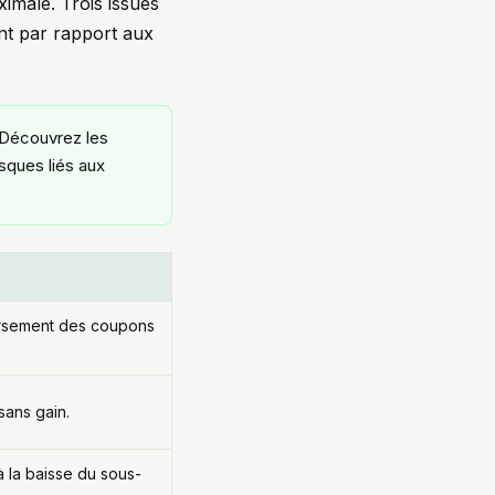
ximale. Trois issues
nt par rapport aux
écouvrez les
sques liés aux
ersement des coupons
sans gain.
à la baisse du sous-