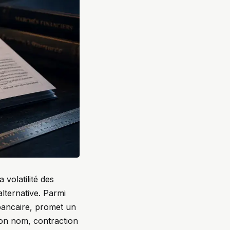
volatilité des
lternative. Parmi
 bancaire, promet un
Son nom, contraction