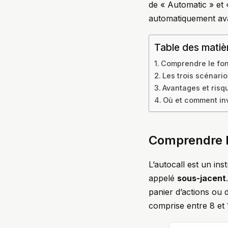
de « Automatic » et «
automatiquement avan
Table des matiè
Comprendre le fon
Les trois scénario
Avantages et risq
Où et comment inv
Comprendre l
L’autocall est un ins
appelé
sous-jacent
panier d’actions ou 
comprise entre 8 et 