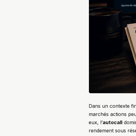
Dans un contexte fin
marchés actions peut
eux, l’
autocall
domin
rendement sous rése