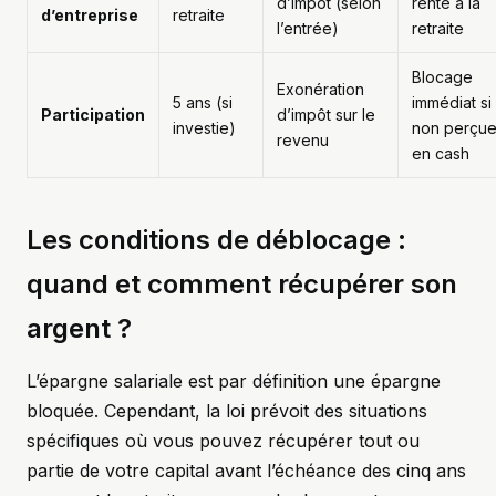
d’impôt (selon
rente à la
d’entreprise
retraite
l’entrée)
retraite
Blocage
Exonération
5 ans (si
immédiat si
Participation
d’impôt sur le
investie)
non perçu
revenu
en cash
Les conditions de déblocage :
quand et comment récupérer son
argent ?
L’épargne salariale est par définition une épargne
bloquée. Cependant, la loi prévoit des situations
spécifiques où vous pouvez récupérer tout ou
partie de votre capital avant l’échéance des cinq ans