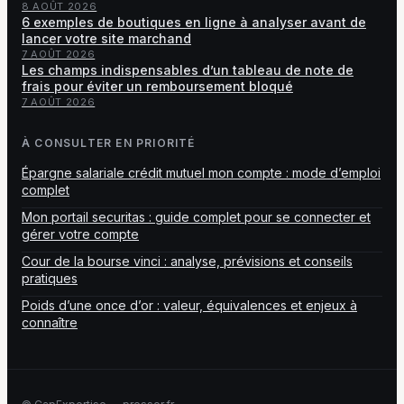
8 AOÛT 2026
6 exemples de boutiques en ligne à analyser avant de
lancer votre site marchand
7 AOÛT 2026
Les champs indispensables d’un tableau de note de
frais pour éviter un remboursement bloqué
7 AOÛT 2026
À CONSULTER EN PRIORITÉ
Épargne salariale crédit mutuel mon compte : mode d’emploi
complet
Mon portail securitas : guide complet pour se connecter et
gérer votre compte
Cour de la bourse vinci : analyse, prévisions et conseils
pratiques
Poids d’une once d’or : valeur, équivalences et enjeux à
connaître