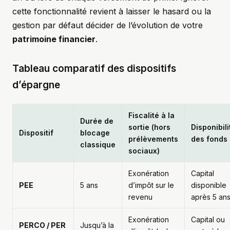
cette fonctionnalité revient à laisser le hasard ou la
gestion par défaut décider de l’évolution de votre
patrimoine financier
.
Tableau comparatif des dispositifs
d’épargne
Fiscalité à la
Durée de
sortie (hors
Disponibili
Dispositif
blocage
prélèvements
des fonds
classique
sociaux)
Exonération
Capital
PEE
5 ans
d’impôt sur le
disponible
revenu
après 5 an
Exonération
Capital ou
PERCO / PER
Jusqu’à la