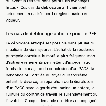
ou avant la retraite, sans perdre les avantages
fiscaux. Ces cas de
déblocage anticipé
sont
strictement encadrés par la réglementation en
vigueur.
Les cas de déblocage anticipé pour le PEE
Le déblocage anticipé est possible dans plusieurs
situations de vie majeures. L’achat de la résidence
principale constitue le motif le plus fréquent, mais
d’autres événements permettent d’accéder aux
fonds : le mariage ou la conclusion d’un PACS, la
naissance ou l’arrivée au foyer d’un troisième
enfant, le divorce, la séparation ou la dissolution
d’un PACS avec la garde d’au moins un enfant, la
rupture du contrat de travail, le surendettement ou
l’invalidité. Chaque demande doit être accompagnée