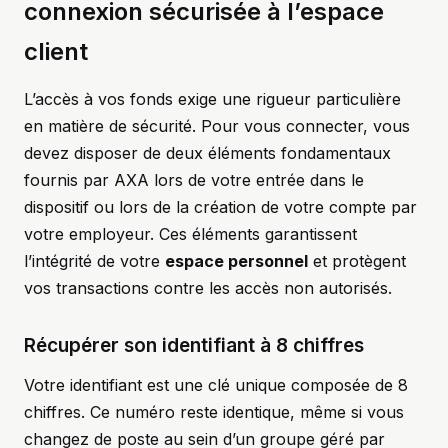
connexion sécurisée à l’espace
client
L’accès à vos fonds exige une rigueur particulière
en matière de sécurité. Pour vous connecter, vous
devez disposer de deux éléments fondamentaux
fournis par AXA lors de votre entrée dans le
dispositif ou lors de la création de votre compte par
votre employeur. Ces éléments garantissent
l’intégrité de votre
espace personnel
et protègent
vos transactions contre les accès non autorisés.
Récupérer son identifiant à 8 chiffres
Votre identifiant est une clé unique composée de 8
chiffres. Ce numéro reste identique, même si vous
changez de poste au sein d’un groupe géré par