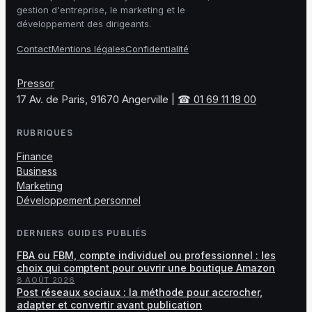
gestion d'entreprise, le marketing et le
développement des dirigeants.
Contact
Mentions légales
Confidentialité
Pressor
17 Av. de Paris, 91670 Angerville
|
☎ 01 69 11 18 00
RUBRIQUES
Finance
Business
Marketing
Développement personnel
DERNIERS GUIDES PUBLIÉS
FBA ou FBM, compte individuel ou professionnel : les
choix qui comptent pour ouvrir une boutique Amazon
8 AOÛT 2026
Post réseaux sociaux : la méthode pour accrocher,
adapter et convertir avant publication