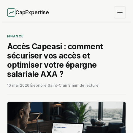
CapExpertise
FINANCE
Accès Capeasi : comment
sécuriser vos accès et
optimiser votre épargne
salariale AXA ?
10 mai 2026
·
Éléonore Saint-Clair
·
8 min de lecture